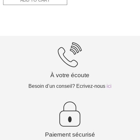
ADD TO CART
15,80€.
7,90€.
À votre écoute
Besoin d’un conseil? Ecrivez-nous
ici
Paiement sécurisé