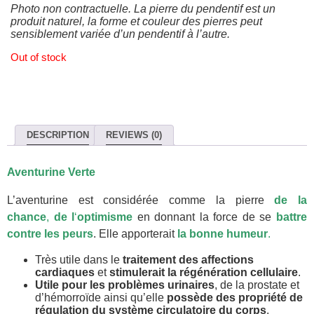
Photo non contractuelle. La pierre du pendentif est un
produit naturel, la forme et couleur des pierres peut
sensiblement variée d’un pendentif à l’autre.
Out of stock
DESCRIPTION
REVIEWS (0)
Aventurine Verte
L’aventurine est considérée comme la pierre
de la
chance
,
de l
‘
optimisme
en donnant la force de se
battre
contre les peurs
. Elle apporterait
la bonne humeur
.
Très utile dans le
traitement des affections
cardiaques
et
stimulerait la régénération cellulaire
.
Utile pour les problèmes urinaires
, de la prostate et
d’hémorroïde ainsi qu’elle
possède des propriété de
régulation du système circulatoire du corps
.