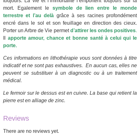
toujours. La vie et l’immortalité l’emportent toujours sur la
mort. Egalement le
symbole de lien entre le monde
terrestre et l’au delà
grâce à ses racines profondément
encré dans le sol et son feuillage en direction des cieux.
Porter un Arbre de Vie permet
d’attirer les ondes positives
.
Il
apporte amour, chance et bonne santé à celui qui le
porte.
Ces informations en lithothérapie vous sont données à titre
indicatif et ne sont pas exhaustives. En aucun cas, elles ne
peuvent se substituer à un diagnostic ou à un traitement
médical.
Le fermoir sur le dessus est en cuivre. La base qui retient la
pierre est en alliage de zinc.
Reviews
There are no reviews yet.