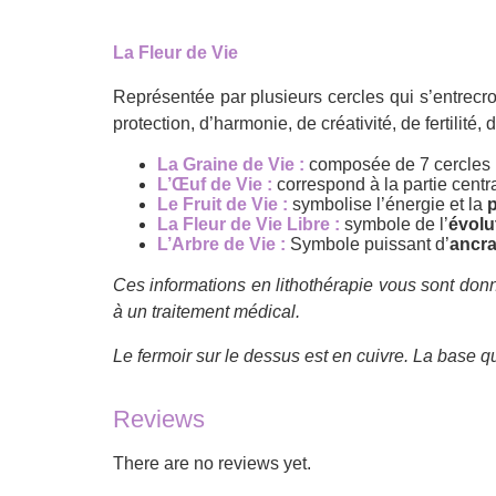
La Fleur de Vie
Représentée par plusieurs cercles qui s’entrecr
protection, d’harmonie, de créativité, de fertilit
La Graine de Vie :
composée de 7 cercles r
L’Œuf de Vie :
correspond à la partie centr
Le Fruit de Vie :
symbolise l’énergie et la
p
La Fleur de Vie Libre :
symbole de l’
évolut
L’Arbre de Vie :
Symbole puissant d’
ancr
Ces informations en lithothérapie vous sont donn
à un traitement médical.
Le fermoir sur le dessus est en cuivre. La base qui
Reviews
There are no reviews yet.