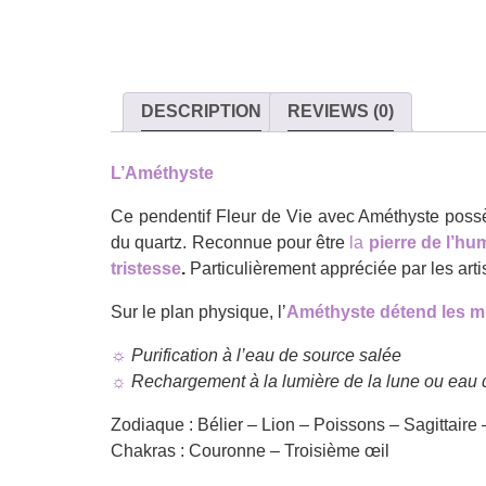
DESCRIPTION
REVIEWS (0)
L’Améthyste
Ce pendentif Fleur de Vie avec Améthyste poss
du quartz. Reconnue pour être
la
pierre de l’hum
tristesse
.
Particulièrement appréciée par les arti
Sur le plan physique, l’
Améthyste détend les m
☼
Purification à l’eau de source salée
☼
Rechargement à la lumière de la lune ou eau 
Zodiaque : Bélier – Lion – Poissons – Sagittaire
Chakras : Couronne – Troisième œil