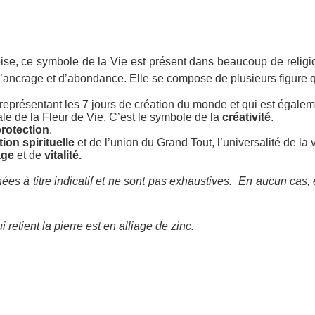
oise, ce symbole de la Vie est présent dans beaucoup de religi
é, d’ancrage et d’abondance. Elle se compose de plusieurs figure 
eprésentant les 7 jours de création du monde et qui est égalem
ale de la Fleur de Vie. C’est le symbole de la
créativité
.
rotection
.
ion spirituelle
et de l’union du Grand Tout, l’universalité de la v
age
et de
vitalité.
ées à titre indicatif et ne sont pas exhaustives.
En aucun cas, e
 retient la pierre est en alliage de zinc.