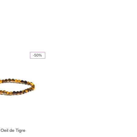
-50%
 Oeil de Tigre