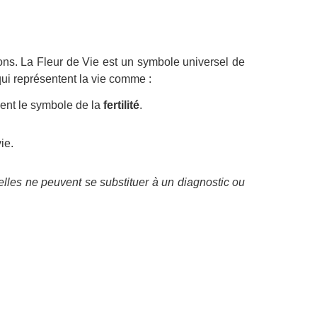
ons. La Fleur de Vie est un symbole universel de
qui représentent la vie comme :
ent le symbole de la
fertilité
.
ie.
lles ne peuvent se substituer à un diagnostic ou