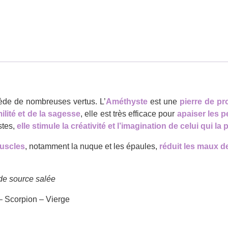
ède de nombreuses vertus. L’
Améthyste
est une
pierre de pr
ilité et de la sagesse
, elle est très efficace pour
apaiser les p
stes,
elle stimule la créativité et l’imagination de celui qui la 
uscles
, notamment la nuque et les épaules,
réduit les maux de
de source salée
 – Scorpion – Vierge