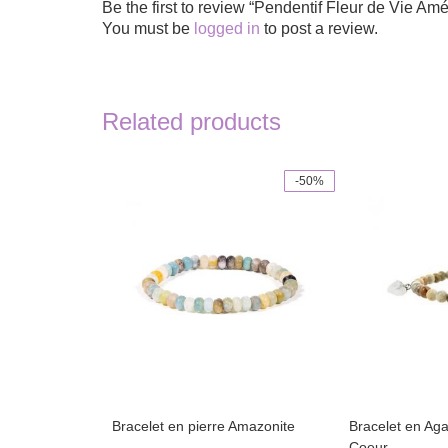
Be the first to review “Pendentif Fleur de Vie Amé
You must be
logged in
to post a review.
Related products
-50%
Bracelet en pierre Amazonite
Bracelet en Ag
Coeur