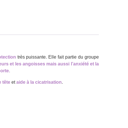
otection
très puissante. Elle fait partie du groupe
eurs et les angoisses mais aussi l’anxiété et la
porte.
 tête
et
aide à la cicatrisation
.