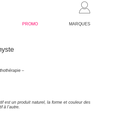
PROMO
MARQUES
hyste
thothérapie –
f est un produit naturel, la forme et couleur des
f à l’autre.