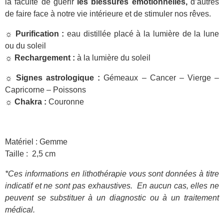
la faculté de guérir
les blessures émotionnelles,
d’autres
de faire face à notre vie intérieure et de stimuler nos rêves.
☼ Purification :
eau distillée placé à la lumière de la lune
ou du soleil
☼ Rechargement :
à la lumière du soleil
☼ Signes astrologique :
Gémeaux – Cancer – Vierge –
Capricorne – Poissons
☼ Chakra :
Couronne
Matériel : Gemme
Taille : 2,5 cm
*Ces informations en lithothérapie vous sont données à titre
indicatif et ne sont pas exhaustives.
En aucun cas, elles ne
peuvent se substituer à un diagnostic ou à un traitement
médical.