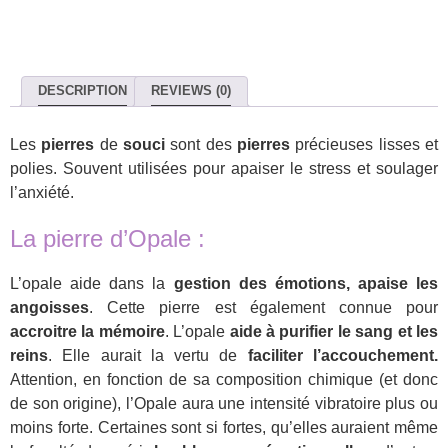
DESCRIPTION
REVIEWS (0)
Les
pierres
de
souci
sont des
pierres
précieuses lisses et
polies. Souvent utilisées pour apaiser le stress et soulager
l’anxiété.
La pierre d’Opale :
L’opale aide dans la
gestion des émotions, apaise les
angoisses
. Cette pierre est également connue pour
accroitre la mémoire
. L’opale
aide à purifier le sang et les
reins
. Elle aurait la vertu de
faciliter l’accouchement.
Attention, en fonction de sa composition chimique (et donc
de son origine), l’Opale aura une intensité vibratoire plus ou
moins forte. Certaines sont si fortes, qu’elles auraient même