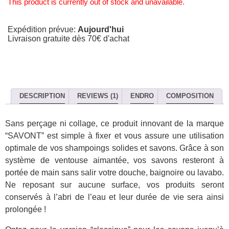
This product is currently out of stock and unavailable.
Expédition prévue:
Aujourd'hui
Livraison gratuite dès 70€ d'achat
DESCRIPTION
REVIEWS (1)
ENDRO
COMPOSITION
Sans perçage ni collage, ce produit innovant de la marque
“SAVONT” est simple à fixer et vous assure une utilisation
optimale de vos shampoings solides et savons. Grâce à son
système de ventouse aimantée, vos savons resteront à
portée de main sans salir votre douche, baignoire ou lavabo.
Ne reposant sur aucune surface, vos produits seront
conservés à l’abri de l’eau et leur durée de vie sera ainsi
prolongée !