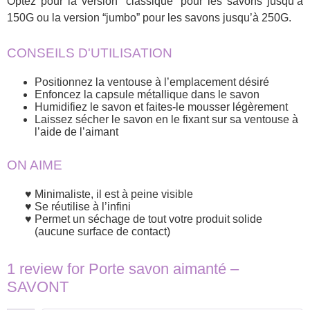
Optez pour la version “classique” pour les savons jusqu’à
150G ou la version “jumbo” pour les savons jusqu’à 250G.
CONSEILS D'UTILISATION
Positionnez la ventouse à l’emplacement désiré
Enfoncez la capsule métallique dans le savon
Humidifiez le savon et faites-le mousser légèrement
Laissez sécher le savon en le fixant sur sa ventouse à
l’aide de l’aimant
ON AIME
Minimaliste, il est à peine visible
Se réutilise à l’infini
Permet un séchage de tout votre produit solide
(aucune surface de contact)
1 review for
Porte savon aimanté –
SAVONT