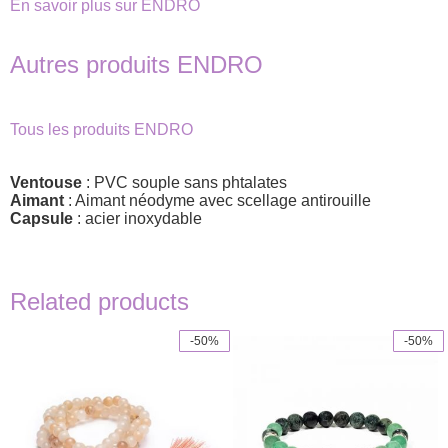
En savoir plus sur ENDRO
Autres produits ENDRO
Tous les produits ENDRO
Ventouse
: PVC souple sans phtalates
Aimant
: Aimant néodyme avec scellage antirouille
Capsule
: acier inoxydable
Related products
-50%
-50%