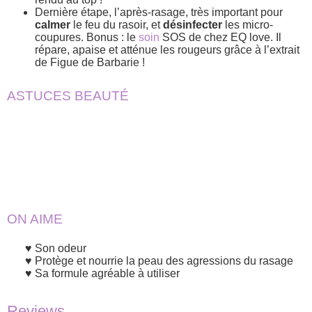
Dernière étape, l’après-rasage, très important pour
calmer
le feu du rasoir, et
désinfecter
les micro-
coupures. Bonus : le
soin
SOS de chez EQ love. Il
répare, apaise et atténue les rougeurs grâce à l’extrait
de Figue de Barbarie !
ASTUCES BEAUTÉ
ON AIME
Son odeur
Protège et nourrie la peau des agressions du rasage
Sa formule agréable à utiliser
Reviews