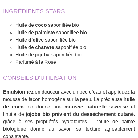
INGRÉDIENTS STARS
Huile de
coco
saponifiée bio
Huile de
palmiste
saponifiée bio
Huile
d’olive
saponifiée bio
Huile de
chanvre
saponifiée bio
Huile de
jojoba
saponifiée bio
Parfumé à la Rose
CONSEILS D'UTILISATION
Emulsionnez
en douceur avec un peu d’eau et appliquez la
mousse de façon homogène sur la peau. La précieuse
huile
de coco
bio donne une
mousse naturelle
soyeuse et
l’huile de
jojoba bio prévient du dessèchement cutané
,
grâce à ses propriétés hydratantes. L’huile de palme
biologique donne au savon sa texture agréablement
consistante.