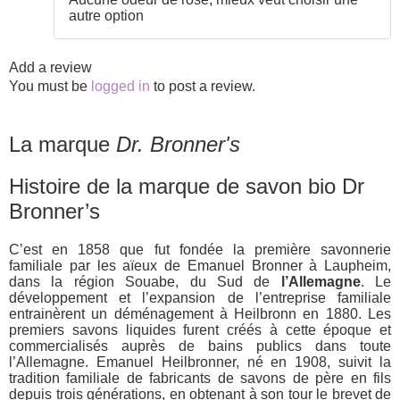
2
autre option
out
of 5
Add a review
You must be
logged in
to post a review.
La marque
Dr. Bronner's
Histoire de la marque de savon bio Dr
Bronner’s
C’est en 1858 que fut fondée la première savonnerie
familiale par les aïeux de Emanuel Bronner à Laupheim,
dans la région Souabe, du Sud de
l’Allemagne
. Le
développement et l’expansion de l’entreprise familiale
entrainèrent un déménagement à Heilbronn en 1880. Les
premiers savons liquides furent créés à cette époque et
commercialisés auprès de bains publics dans toute
l’Allemagne. Emanuel Heilbronner, né en 1908, suivit la
tradition familiale de fabricants de savons de père en fils
depuis trois générations, en obtenant à son tour le brevet de