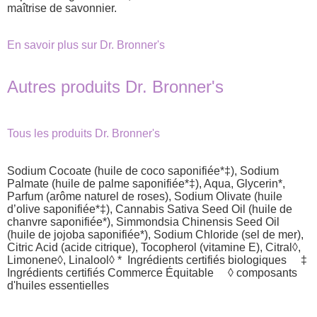
maîtrise de savonnier.
En savoir plus sur Dr. Bronner's
Autres produits Dr. Bronner's
Tous les produits Dr. Bronner's
Sodium Cocoate (huile de coco saponifiée*‡), Sodium
Palmate (huile de palme saponifiée*‡), Aqua, Glycerin*,
Parfum (arôme naturel de roses), Sodium Olivate (huile
d’olive saponifiée*‡), Cannabis Sativa Seed Oil (huile de
chanvre saponifiée*), Simmondsia Chinensis Seed Oil
(huile de jojoba saponifiée*), Sodium Chloride (sel de mer),
Citric Acid (acide citrique), Tocopherol (vitamine E), Citral◊,
Limonene◊, Linalool◊ * Ingrédients certifiés biologiques ‡
Ingrédients certifiés Commerce Équitable ◊ composants
d'huiles essentielles