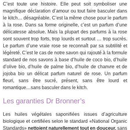
C’est toute une histoire. Elle peut soit symboliser une
magnifique déclaration d’amour ou tout faire basculer dans
le kitch… désagréable. C’est la même chose pour le parfum
à la rose. Dans sa forme originelle, c’est un parfum d’une
délicatesse absolue. Mais la plupart des parfums à la rose
sont souvent trop forts, trop lourds et surtout … trop sucrés.
Le parfum d’une vraie rose se reconnaît par sa subtilité et
légèreté. C’est le cas de notre savon qui rajouté à la formule
standard de nos savons à base d’huile de coco bio, d’huile
d’olive bio, d’huile de palme bio, d’huile de chanvre et de
jojoba bio un délicat parfum naturel de rose. Un parfum
fleuri, sans être sucré, présent, sans être lourd et
romantique…sans basculer dans le kitch.
Les garanties Dr Bronner’s
Les huiles végétales saponifiées issues d’agriculture
biologique et certifiées selon le standard «National Organic
Standards»
nettoient naturellement tout en douceur,
sans