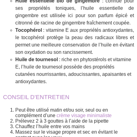
Huile essentielle bio de gingembre
: connue pour
ses propriétés toniques, l’huile essentielle de
gingembre est utilisée ici pour son parfum épicé et
citronné de racine de gingembre fraîchement coupée.
Tocophérol
: vitamine E aux propriétés antioxydantes,
le tocophérol protège la peau des radicaux libres et
permet une meilleure conservation de l’huile en évitant
son oxydation ou son rancissement.
Huile de tournesol
: riche en phytostérols et vitamine
E, l’huile de tournesol possède des propriétés
cutanées nourrissantes, adoucissantes, apaisantes et
antioxydantes.
CONSEIL D'ENTRETIEN
Peut être utilisé matin et/ou soir, seul ou en
complément d’une
crème visage minimaliste
Prélevez 2 à 3 gouttes à l’aide de la pipette
Chauffez l’huile entre vos mains
Massez sur le visage propre et sec en évitant le