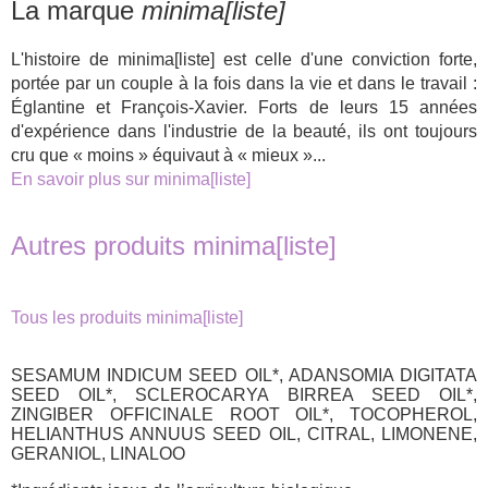
La marque
minima[liste]
L'histoire de minima[liste] est celle d'une conviction forte,
portée par un couple à la fois dans la vie et dans le travail :
Églantine et François-Xavier. Forts de leurs 15 années
d'expérience dans l'industrie de la beauté, ils ont toujours
cru que « moins » équivaut à « mieux »...
En savoir plus sur minima[liste]
Autres produits minima[liste]
Tous les produits minima[liste]
SESAMUM INDICUM SEED OIL*, ADANSOMIA DIGITATA
SEED OIL*, SCLEROCARYA BIRREA SEED OIL*,
ZINGIBER OFFICINALE ROOT OIL*, TOCOPHEROL,
HELIANTHUS ANNUUS SEED OIL, CITRAL, LIMONENE,
GERANIOL, LINALOO