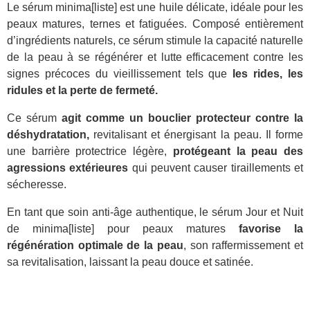
Le sérum minima[liste] est une huile délicate, idéale pour les
peaux matures, ternes et fatiguées. Composé entièrement
d’ingrédients naturels, ce sérum stimule la capacité naturelle
de la peau à se régénérer et lutte efficacement contre les
signes précoces du vieillissement tels que
les rides, les
ridules et la perte de fermeté.
Ce sérum
agit comme un bouclier protecteur contre la
déshydratation,
revitalisant et énergisant la peau. Il forme
une barrière protectrice légère,
protégeant la peau des
agressions extérieures
qui peuvent causer tiraillements et
sécheresse.
En tant que soin anti-âge authentique, le sérum Jour et Nuit
de minima[liste] pour peaux matures
favorise la
régénération optimale de la peau
, son raffermissement et
sa revitalisation, laissant la peau douce et satinée.