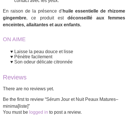
contact avec les yeux.
En raison de la présence d’
huile essentielle de rhizome
gingembre
, ce produit est
déconseillé aux femmes
enceintes, allaitantes et aux enfants.
ON AIME
Laisse la peau douce et lisse
Pénètre facilement
Son odeur délicate citronnée
Reviews
There are no reviews yet.
Be the first to review “Sérum Jour et Nuit Peaux Matures–
minima[liste]”
You must be
logged in
to post a review.