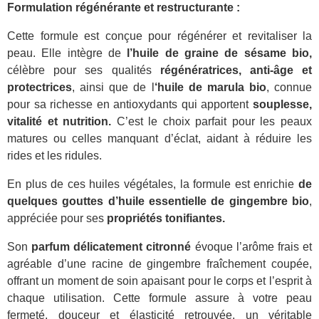
Formulation régénérante et restructurante :
Cette formule est conçue pour régénérer et revitaliser la
peau. Elle intègre de
l’huile de graine de sésame bio,
célèbre pour ses qualités
régénératrices, anti-âge et
protectrices
, ainsi que de l
‘huile de marula bio
, connue
pour sa richesse en antioxydants qui apportent
souplesse,
vitalité et nutrition.
C’est le choix parfait pour les peaux
matures ou celles manquant d’éclat, aidant à réduire les
rides et les ridules.
En plus de ces huiles végétales, la formule est enrichie
de
quelques gouttes d’huile essentielle de gingembre bio
,
appréciée pour ses
propriétés tonifiantes.
Son
parfum délicatement citronné
évoque l’arôme frais et
agréable d’une racine de gingembre fraîchement coupée,
offrant un moment de soin apaisant pour le corps et l’esprit à
chaque utilisation. Cette formule assure à votre peau
fermeté, douceur et élasticité retrouvée, un véritable