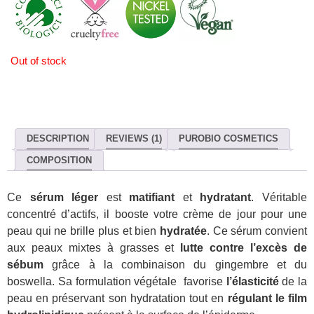
Out of stock
DESCRIPTION
REVIEWS (1)
PUROBIO COSMETICS
COMPOSITION
Ce
sérum léger
est
matifiant
et
hydratant
. Véritable
concentré d’actifs, il booste votre crème de jour pour une
peau qui ne brille plus et bien
hydratée
. Ce sérum convient
aux peaux mixtes à grasses et
lutte contre l’excès de
sébum
grâce à la combinaison du gingembre et du
boswella. Sa formulation végétale favorise
l’élasticité
de la
peau en préservant son hydratation tout en
régulant le film