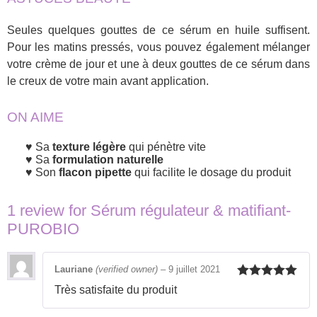
Seules quelques gouttes de ce sérum en huile suffisent.
Pour les matins pressés, vous pouvez également mélanger
votre crème de jour et une à deux gouttes de ce sérum dans
le creux de votre main avant application.
ON AIME
Sa
texture légère
qui pénètre vite
Sa
formulation naturelle
Son
flacon pipette
qui facilite le dosage du produit
1 review for
Sérum régulateur & matifiant-
PUROBIO
Lauriane
(verified owner)
–
9 juillet 2021
Rated
5
out
Très satisfaite du produit
of 5