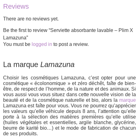
Reviews
There are no reviews yet.
Be the first to review “Serviette absorbante lavable – Plim X
Lamazuna”
You must be
logged in
to post a review.
La marque
Lamazuna
Choisir les cosmétiques Lamazuna, c’est opter pour une
cosmétique « écolonomique » et zéro déchêt, faîte de bien-
être, de respect de l’homme, de la nature et des animaux. Si
vous aussi vous vous situez dans cette nouvelle vision de la
beauté et de la cosmétique naturelle et bio, alors la
marque
Lamazuna est faîte pour vous. Vous ne pourrez qu’apprécier
les valeurs qu’elle véhicule depuis 8 ans, l’attention qu’elle
porte à la sélection des matières premières qu’elle utilise
(huiles végétales et essentielles, argile blanche, glycérine,
beurre de karité bio…) et le mode de fabrication de chacun
de ses produits.