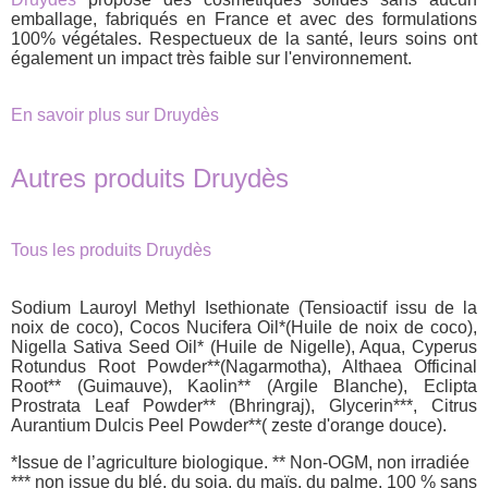
emballage, fabriqués en France et avec des formulations
100% végétales. Respectueux de la santé, leurs soins ont
également un impact très faible sur l'environnement.
En savoir plus sur Druydès
Autres produits Druydès
Tous les produits Druydès
Sodium Lauroyl Methyl Isethionate (Tensioactif issu de la
noix de coco), Cocos Nucifera Oil*(Huile de noix de coco),
Nigella Sativa Seed Oil* (Huile de Nigelle), Aqua, Cyperus
Rotundus Root Powder**(Nagarmotha), Althaea Officinal
Root** (Guimauve), Kaolin** (Argile Blanche), Eclipta
Prostrata Leaf Powder** (Bhringraj), Glycerin***, Citrus
Aurantium Dulcis Peel Powder**( zeste d'orange douce).
*Issue de l’agriculture biologique. ** Non-OGM, non irradiée
*** non issue du blé, du soja, du maïs, du palme. 100 % sans