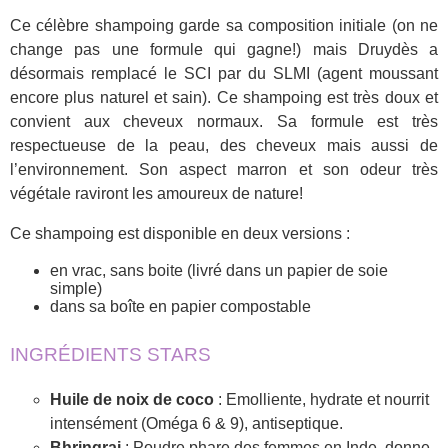
Ce célèbre shampoing garde sa composition initiale (on ne
change pas une formule qui gagne!) mais Druydès a
désormais remplacé le SCI par du SLMI (agent moussant
encore plus naturel et sain). Ce shampoing est très doux et
convient aux cheveux normaux. Sa formule est très
respectueuse de la peau, des cheveux mais aussi de
l’environnement. Son aspect marron et son odeur très
végétale raviront les amoureux de nature!
Ce shampoing est disponible en deux versions :
en vrac, sans boite (livré dans un papier de soie
simple)
dans sa boîte en papier compostable
INGRÉDIENTS STARS
Huile de noix de coco
: Emolliente, hydrate et nourrit
intensément (Oméga 6 & 9), antiseptique.
Bhringraj
: Poudre phare des femmes en Inde, donne