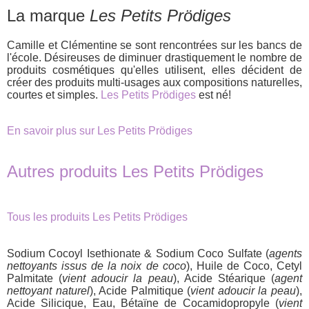
La marque
Les Petits Prödiges
Camille et Clémentine se sont rencontrées sur les bancs de
l'école. Désireuses de diminuer drastiquement le nombre de
produits cosmétiques qu'elles utilisent, elles décident de
créer des produits multi-usages aux compositions naturelles,
courtes et simples.
Les Petits Prödiges
est né!
En savoir plus sur Les Petits Prödiges
Autres produits Les Petits Prödiges
Tous les produits Les Petits Prödiges
Sodium Cocoyl Isethionate & Sodium Coco Sulfate (
agents
nettoyants issus de la noix de coco
), Huile de Coco, Cetyl
Palmitate (
vient adoucir la peau
), Acide Stéarique (
agent
nettoyant naturel
), Acide Palmitique (
vient adoucir la peau
),
Acide Silicique, Eau, Bétaïne de Cocamidopropyle (
vient