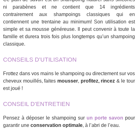
ni parabènes et ne contient que 14 ingrédients
contrairement aux shampoings classiques qui en
contiennent une trentaine au minimum! Son utilisation est
simple et sa mousse généreuse. Il peut convenir à toute la
famille et durera trois fois plus longtemps qu’un shampoing
classique.
CONSEILS D'UTILISATION
Frottez dans vos mains le shampoing ou directement sur vos
cheveux mouillés, faites
mousser
,
profitez, rincez
& le tour
est joué !
CONSEIL D'ENTRETIEN
Pensez à déposer le shampoing sur
un porte savon
pour
garantir une
conservation optimale
, à l’abri de l’eau.