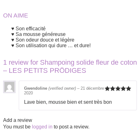
ON AIME
Son efficacité
Sa mousse généreuse
Son odeur douce et légère
Son utilisation qui dure … et dure!
1 review for
Shampoing solide fleur de coton
– LES PETITS PRÖDIGES
Gwendoline
(verified owner)
–
21 décembre
2020
Rated
5
out
of 5
Lave bien, mousse bien et sent très bon
Add a review
You must be
logged in
to post a review.