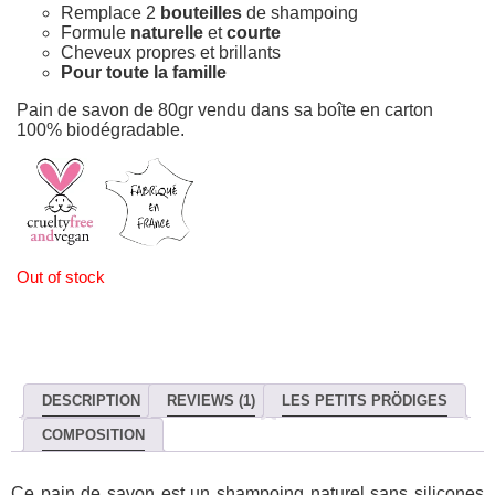
Remplace 2
bouteilles
de shampoing
Formule
naturelle
et
courte
Cheveux propres et brillants
Pour toute la famille
Pain de savon de 80gr vendu dans sa boîte en carton
100% biodégradable.
Out of stock
DESCRIPTION
REVIEWS (1)
LES PETITS PRÖDIGES
COMPOSITION
Ce pain de savon est un shampoing naturel sans silicones