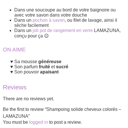
Dans une soucoupe au bord de votre baignoire ou
avec votre savon dans votre douche
Dans un
pochon à savon
, ou filet de lavage, ainsi il
sèche facilement
Dans un
joli pot de rangement en verre
LAMAZUNA,
conçu pour ça 😉
ON AIME
Sa mousse
généreuse
Son parfum
fruité
et
sucré
Son pouvoir
apaisant
Reviews
There are no reviews yet.
Be the first to review “Shampoing solide cheveux colorés –
LAMAZUNA”
You must be
logged in
to post a review.