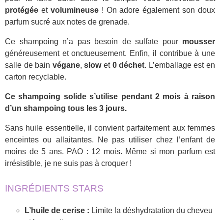
protégée
et
volumineuse
! On adore également son doux
parfum sucré aux notes de grenade.
Ce shampoing n’a pas besoin de sulfate pour
mousser
généreusement et onctueusement. Enfin, il contribue à une
salle de bain
végane
,
slow
et
0 déchet
. L’emballage est en
carton recyclable.
Ce shampoing solide s’utilise pendant 2 mois à raison
d’un shampoing tous les 3 jours.
Sans huile essentielle, il convient parfaitement aux femmes
enceintes ou allaitantes. Ne pas utiliser chez l’enfant de
moins de 5 ans. PAO : 12 mois. Même si mon parfum est
irrésistible, je ne suis pas à croquer !
INGRÉDIENTS STARS
L’huile de cerise :
Limite la déshydratation du cheveu