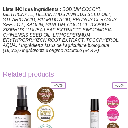
Liste INCI des ingrédients :
SODIUM COCOYL
ISETHIONATE, HELIANTHUS ANNUUS
SEED OIL*,
STEARIC ACID, PALMITIC ACID, PRUNUS CERASUS
SEED OIL,
KAOLIN, PARFUM, COCO-GLUCOSIDE,
ZIZIPHUS JUJUBA LEAF EXTRACT*,
SIMMONDSIA
CHINENSIS SEED OIL, LITHOSPERMUM
ERYTHRORRHIZON
ROOT EXTRACT, TOCOPHEROL,
AQUA.
* ingrédients issus de l’agriculture biologique
(19,5%) /
ingrédients d'origine naturelle (94,4%)
Related products
-40%
-50%