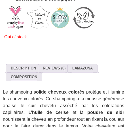
Out of stock
DESCRIPTION
REVIEWS (0)
LAMAZUNA
COMPOSITION
Le shampoing
solide cheveux colorés
protège et illumine
les cheveux colorés. Ce shampoing à la mousse généreuse
apaise le cuir chevelu asséché par les colorations
capillaires.
L’huile de cerise
et la
poudre de sidr
nourrissent le cheveu en profondeur tout en fixant la couleur
pour la faire durer dans le temps. Votre chevelure est