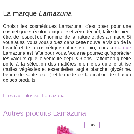
La marque
Lamazuna
Choisir les cosmétiques Lamazuna, c’est opter pour une
cosmétique « écolonomique » et zéro déchêt, faîte de bien-
être, de respect de l’homme, de la nature et des animaux. Si
vous aussi vous vous situez dans cette nouvelle vision de la
beauté et de la cosmétique naturelle et bio, alors la
marque
Lamazuna est faîte pour vous. Vous ne pourrez qu’apprécier
les valeurs qu’elle véhicule depuis 8 ans, l’attention qu’elle
porte à la sélection des matières premières qu’elle utilise
(huiles végétales et essentielles, argile blanche, glycérine,
beurre de karité bio…) et le mode de fabrication de chacun
de ses produits.
En savoir plus sur Lamazuna
Autres produits Lamazuna
-10%
This
product