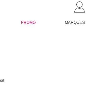
PROMO
MARQUES
oat