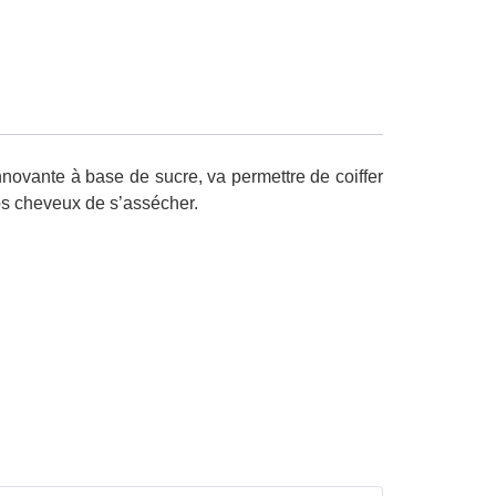
nnovante à base de sucre, va permettre de coiffer
os cheveux de s’assécher.