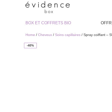
BOX ET COFFRETS BIO
OFFR
Home
/
Cheveux
/
Soins capillaires
/ Spray coiffant –
-40%