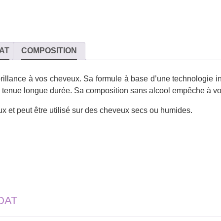
AT
COMPOSITION
brillance à vos cheveux. Sa formule à base d’une technologie i
ne tenue longue durée. Sa composition sans alcool empêche à v
ux et peut être utilisé sur des cheveux secs ou humides.
COAT