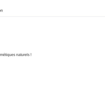
on
métiques naturels !