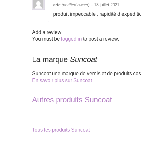
eric
(verified owner)
–
18 juillet 2021
produit impeccable , rapidité d expéditi
Add a review
You must be
logged in
to post a review.
La marque
Suncoat
Suncoat une marque de vernis et de produits cos
En savoir plus sur Suncoat
Autres produits Suncoat
Tous les produits Suncoat