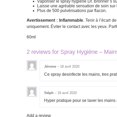
Vaporiser le spray hygiène Dr. Bronner’s s
Laisse une agréable sensation de soin sur 
Plus de 500 pulvérisations par flacon.
Avertissement : Inflammable
. Tenir à l’écart 
uniquement. Éviter le contact avec les yeux. Pa
60ml
2 reviews for
Spray Hygiène – Mai
Jérome
–
18 avril 2020
Ce spray desinfecte les mains, tres pra
Stéph
–
18 avril 2020
Hyper pratique pour se laver les mains 
Add a review