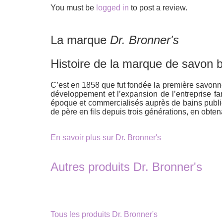
You must be
logged in
to post a review.
La marque
Dr. Bronner's
Histoire de la marque de savon b
C’est en 1858 que fut fondée la première savon
développement et l’expansion de l’entreprise f
époque et commercialisés auprès de bains publics
de père en fils depuis trois générations, en obten
En savoir plus sur Dr. Bronner's
Autres produits Dr. Bronner's
Tous les produits Dr. Bronner's