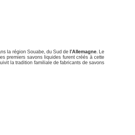
dans la région Souabe, du Sud de
l’Allemagne
. Le
s premiers savons liquides furent créés à cette
it la tradition familiale de fabricants de savons