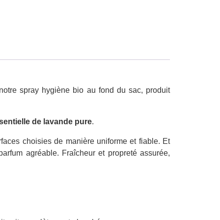
otre spray hygiène bio au fond du sac, produit
sentielle de lavande pure
.
faces choisies de manière uniforme et fiable. Et
parfum agréable. Fraîcheur et propreté assurée,