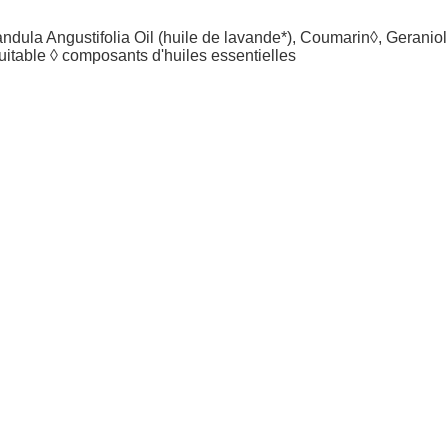
ndula Angustifolia Oil (huile de lavande*), Coumarin◊, Geraniol,
uitable ◊ composants d'huiles essentielles