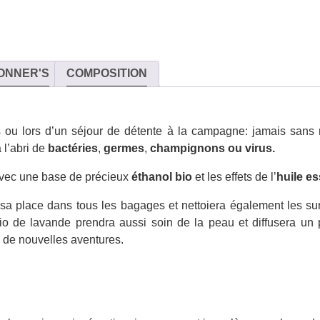
ONNER'S
COMPOSITION
 ou lors d’un séjour de détente à la campagne: jamais sans n
 l’abri de
bactéries
,
germes
,
champignons ou virus.
avec une base de précieux
éthanol bio
et les effets de l’
huile es
sa place dans tous les bagages et nettoiera également les sur
bio de lavande prendra aussi soin de la peau et diffusera un 
 de nouvelles aventures.