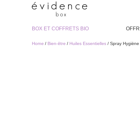
BOX ET COFFRETS BIO
OFFR
Home
/
Bien-être
/
Huiles Essentielles
/ Spray Hygièn