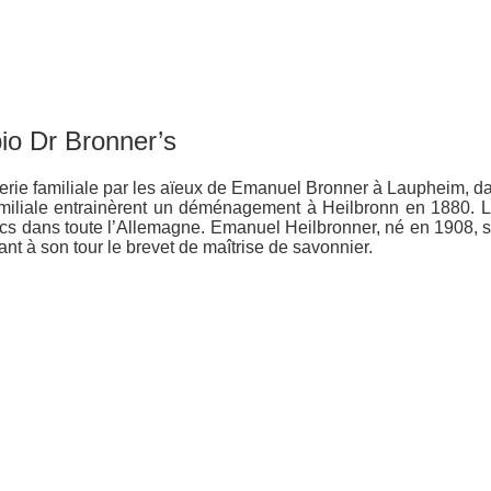
io Dr Bronner’s
nerie familiale par les aïeux de Emanuel Bronner à Laupheim, 
amiliale entrainèrent un déménagement à Heilbronn en 1880. Le
 dans toute l’Allemagne. Emanuel Heilbronner, né en 1908, suiv
ant à son tour le brevet de maîtrise de savonnier.