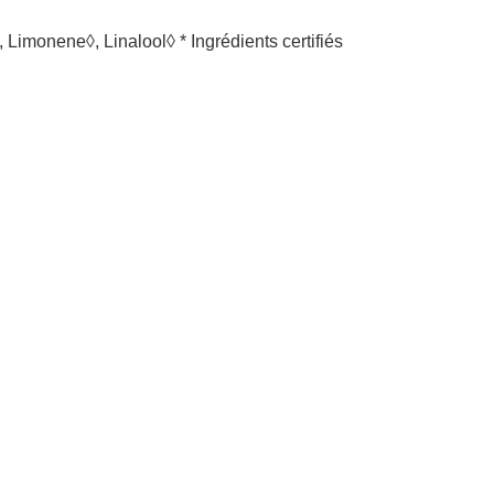
 Limonene◊, Linalool◊ * Ingrédients certifiés