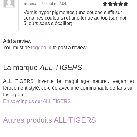
Séléna
–
7 octobre 2020
Rated
5
out
Vernis hyper pigmentés (une couche suffit sur
of 5
certaines couleurs) et une tenue au top (sur moi
5 jours sans s’écailler)
Add a review
You must be
logged in
to post a review.
La marque
ALL TIGERS
ALL TIGERS invente le maquillage naturel, vegan et
férocement stylé, co-créé avec une communauté de fans sur
Instagram.
En savoir plus sur ALL TIGERS
Autres produits ALL TIGERS