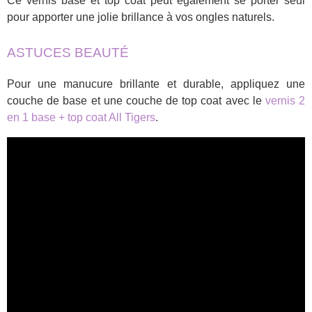
Ce vernis base et top coat peut également se porter seul
pour apporter une jolie brillance à vos ongles naturels.
ASTUCES BEAUTÉ
Pour une manucure brillante et durable, appliquez une
couche de base et une couche de top coat avec le
vernis 2
en 1 base + top coat All Tigers
.