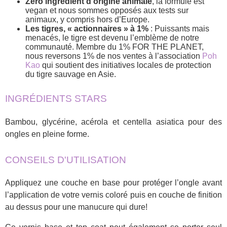
Zéro ingrédient d’origine animale
, la formule est
vegan et nous sommes opposés aux tests sur
animaux, y compris hors d’Europe.
Les tigres, « actionnaires » à 1%
: Puissants mais
menacés, le tigre est devenu l’emblème de notre
communauté. Membre du 1% FOR THE PLANET,
nous reversons 1% de nos ventes à l’association
Poh
Kao
qui soutient des initiatives locales de protection
du tigre sauvage en Asie.
INGRÉDIENTS STARS
Bambou, glycérine, acérola et centella asiatica pour des
ongles en pleine forme.
CONSEILS D'UTILISATION
Appliquez une couche en base pour protéger l’ongle avant
l’application de votre vernis coloré puis en couche de finition
au dessus pour une manucure qui dure!