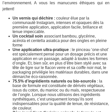
l’environnement. A vous les manucures éthiques qui en
jettent!
Un vernis qui déchire :
couleur élue par la
communauté Instagram, intenses et opaques dès la
première application, application facile, brillance et
tenue impeccable.
Un cocktail soin
associant bambou, glycérine,
acérola et centella asiatica pour des ongles en pleine
forme
Une application ultra-pratique
: le pinceau ‘one-shot’
est spécialement pensé pour un dosage précis et une
application en un passage, adapté à toutes les formes
d’ongle. Et, bien sûr, en plus d’être bien stylé avec sa
tête de tigre sur le flacon verre et sa coiffe noir mat, le
packaging privilégie les matériaux durables, dans une
démarche éco-raisonnée.
75.5% d’ingrédients naturels ou bio-sourcés
: la
base de formule est constituée de dérivés végétaux,
issus du coton, du manioc ou du maïs, respectueuse
de l’ongle. Lorsque nous utilisons des ingrédients
synthétiques, c’est uniquement lorsqu’ils sont
indispensables pour la qualité de tenue, de résistance,
de couleur.