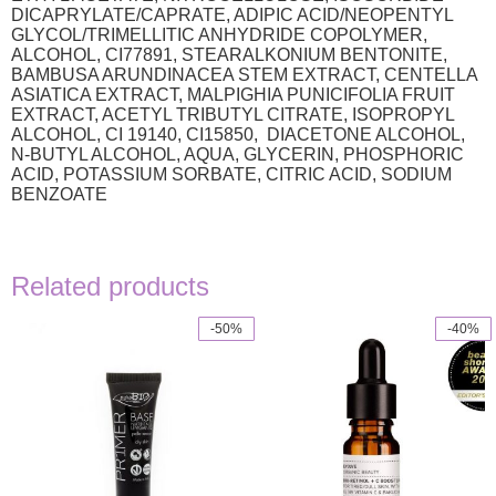
DICAPRYLATE/CAPRATE, ADIPIC ACID/NEOPENTYL
GLYCOL/TRIMELLITIC ANHYDRIDE COPOLYMER,
ALCOHOL, CI77891, STEARALKONIUM BENTONITE,
BAMBUSA ARUNDINACEA STEM EXTRACT, CENTELLA
ASIATICA EXTRACT, MALPIGHIA PUNICIFOLIA FRUIT
EXTRACT, ACETYL TRIBUTYL CITRATE, ISOPROPYL
ALCOHOL, CI 19140, CI15850, DIACETONE ALCOHOL,
N-BUTYL ALCOHOL, AQUA, GLYCERIN, PHOSPHORIC
ACID, POTASSIUM SORBATE, CITRIC ACID, SODIUM
BENZOATE
Related products
-50%
-40%