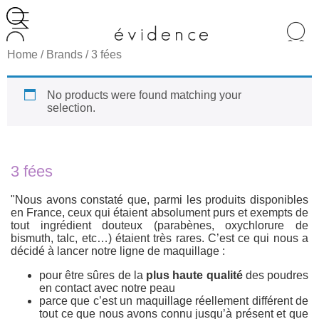
Recherche
de
Home
/ Brands / 3 fées
produits
No products were found matching your
selection.
3 fées
"Nous avons constaté que, parmi les produits disponibles
en France, ceux qui étaient absolument purs et exempts de
tout ingrédient douteux (parabènes, oxychlorure de
bismuth, talc, etc…) étaient très rares. C’est ce qui nous a
décidé à lancer notre ligne de maquillage :
pour être sûres de la
plus haute qualité
des poudres
en contact avec notre peau
parce que c’est un maquillage réellement différent de
tout ce que nous avons connu jusqu’à présent et que