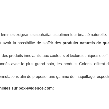
 femmes exigeantes souhaitant sublimer leur beauté naturelle.
voir la possibilité de s’offrir des
produits naturels de qua
 des produits innovants, aux couleurs et textures uniques et offr
ionnés avec le plus grand soin, les produits Colorisi offrent 
ormulations afin de proposer une gamme de maquillage respectu
nibles sur box-evidence.com: