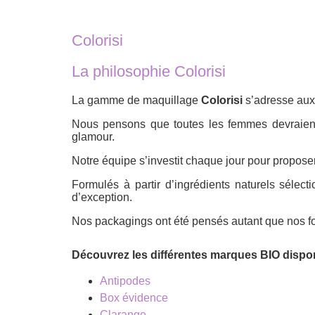
Colorisi
La philosophie Colorisi
La gamme de maquillage
Colorisi
s’adresse aux
Nous pensons que toutes les femmes devraient a
glamour.
Notre équipe s’investit chaque jour pour proposer
Formulés à partir d’ingrédients naturels sélect
d’exception.
Nos packagings ont été pensés autant que nos f
Découvrez les différentes marques BIO dispo
Antipodes
Box évidence
Clarange