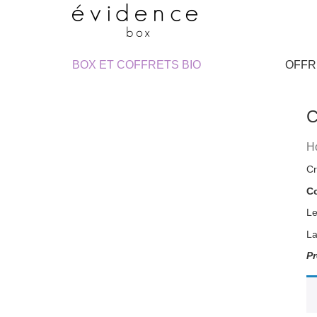
BOX ET COFFRETS BIO
OFFR
C
H
Cr
Co
Le
Pr