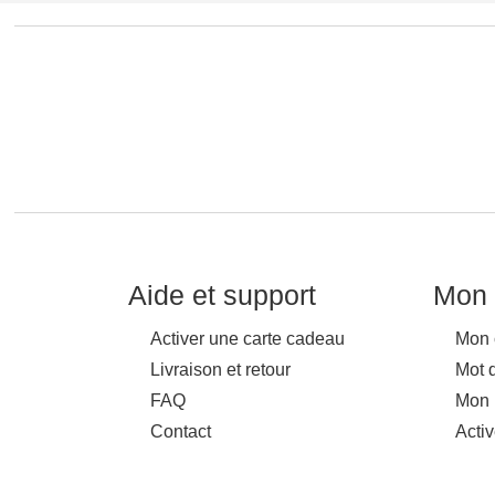
Aide et support
Mon 
Activer une carte cadeau
Mon 
Livraison et retour
Mot 
FAQ
Mon 
Contact
Acti