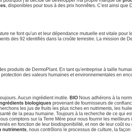
est pourquoi j'ai décidé de développer ma propre marque de
pro
ues
, disponibles pour tous à des prix honnêtes. C'est ainsi que
re ne font qu'un et leur dépendance mutuelle est vitale pour l
ents des 92 identifiés dans la croûte terrestre. La mission de D
es produits de DermoPlant. En tant qu'entreprise à taille humai
la protection des valeurs humaines et environnementales en en
oujours. Aucun ingrédient inutile.
BIO
Nous adhérons à la norme 
ingrédients biologiques
provenant de fournisseurs de confiance
chons les jus de fruits les plus riches en nutriments, les huile
la santé de la peau humaine. Toujours à la recherche de ce qui e
 nous comptons sur la Terre Mère pour nous fournir les meilleurs
onnés en fonction de leur biodisponibilité, et non de leur coût 
n nutriments
, nous contrôlons le processus de culture, la façon