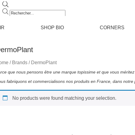
Recherche
de
produits
IR
SHOP BIO
CORNERS
ermoPlant
ome
/ Brands / DermoPlant
No products were found matching your selection.