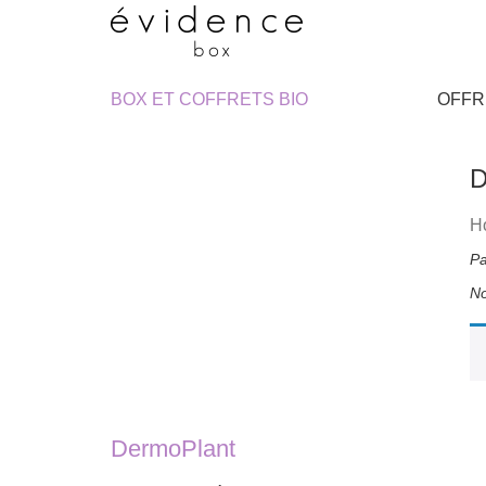
BOX ET COFFRETS BIO
OFFR
D
H
DermoPlant