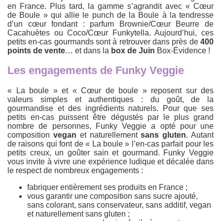
en France. Plus tard, la gamme s’agrandit avec « Cœur
de Boule » qui allie le punch de la Boule à la tendresse
d’un cœur fondant : parfum Brownie/Cœur Beurre de
Cacahuètes ou Coco/Cœur Funkytella. Aujourd’hui, ces
petits en-cas gourmands sont à retrouver dans près de
400
points de vente
… et dans la
box de Juin
Box-Évidence !
Les engagements de Funky Veggie
« La boule » et « Cœur de boule » reposent sur des
valeurs simples et authentiques : du goût, de la
gourmandise et des ingrédients naturels. Pour que ses
petits en-cas puissent être dégustés par le plus grand
nombre de personnes, Funky Veggie a opté pour une
composition
vegan
et naturellement
sans gluten
. Autant
de raisons qui font de « La boule » l’en-cas parfait pour les
petits creux, un goûter sain et gourmand. Funky Veggie
vous invite à vivre une expérience ludique et décalée dans
le respect de nombreux engagements :
fabriquer entièrement ses produits en France ;
vous garantir une composition sans sucre ajouté,
sans colorant, sans conservateur, sans additif, vegan
et naturellement sans gluten ;