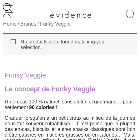
Recherche
de
Home
/ Brands / Funky Veggie
produits
No products were found matching your
selection.
Funky Veggie
Le concept de Funky Veggie
Un en-cas 100 % naturel, sans gluten et gourmand… pour
seulement
90 calories
!
Craquer lorsqu’on a un petit creux au milieu de la journée
nous fait souvent culpabiliser… C’est parce que la plupart
des en-cas, biscuits et autres snacks classiques sont loin
d’être pauvres en matières grasses ou en calories… Mais,