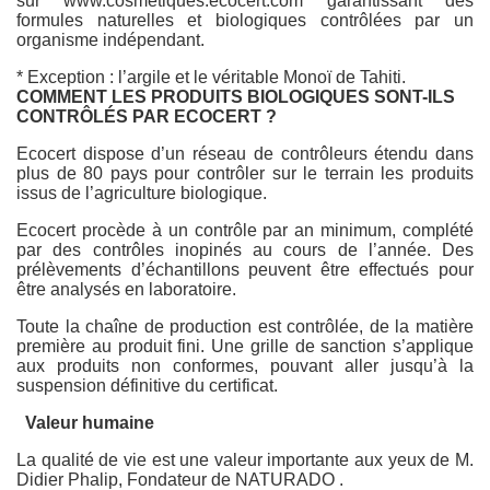
sur www.cosmetiques.ecocert.com garantissant des
formules naturelles et biologiques contrôlées par un
organisme indépendant.
* Exception : l’argile et le véritable Monoï de Tahiti.
COMMENT LES PRODUITS BIOLOGIQUES SONT-ILS
CONTRÔLÉS PAR ECOCERT ?
Ecocert dispose d’un réseau de contrôleurs étendu dans
plus de 80 pays pour contrôler sur le terrain les produits
issus de l’agriculture biologique.
Ecocert procède à un contrôle par an minimum, complété
par des contrôles inopinés au cours de l’année. Des
prélèvements d’échantillons peuvent être effectués pour
être analysés en laboratoire.
Toute la chaîne de production est contrôlée, de la matière
première au produit fini. Une grille de sanction s’applique
aux produits non conformes, pouvant aller jusqu’à la
suspension définitive du certificat.
Valeur humaine
La qualité de vie est une valeur importante aux yeux de M.
Didier Phalip, Fondateur de NATURADO .