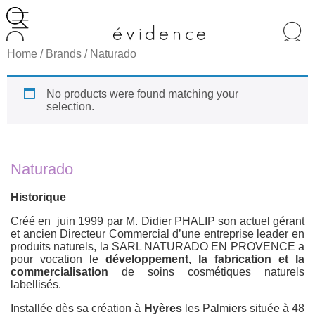
Recherche
de
Home
/ Brands / Naturado
produits
No products were found matching your
selection.
Naturado
Historique
Créé en juin 1999 par M. Didier PHALIP son actuel gérant
et ancien Directeur Commercial d’une entreprise leader en
produits naturels, la SARL NATURADO EN PROVENCE a
pour vocation le
développement, la fabrication et la
commercialisation
de soins cosmétiques naturels
labellisés.
Installée dès sa création à
Hyères
les Palmiers située à 48