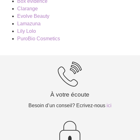
Box évidence
Clarange
Evolve Beauty
Lamazuna
Lily Lolo
PuroBio Cosmetics
À votre écoute
Besoin d’un conseil? Ecrivez-nous
ici