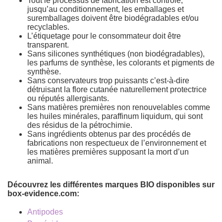
Tout le processus de fabrication est contrôlé,
jusqu’au conditionnement, les emballages et
suremballages doivent être biodégradables et/ou
recyclables.
L’étiquetage pour le consommateur doit être
transparent.
Sans silicones synthétiques (non biodégradables),
les parfums de synthèse, les colorants et pigments de
synthèse.
Sans conservateurs trop puissants c’est-à-dire
détruisant la flore cutanée naturellement protectrice
ou réputés allergisants.
Sans matières premières non renouvelables comme
les huiles minérales, paraffinum liquidum, qui sont
des résidus de la pétrochimie.
Sans ingrédients obtenus par des procédés de
fabrications non respectueux de l’environnement et
les matières premières supposant la mort d’un
animal.
Découvrez les différentes marques BIO disponibles sur
box-evidence.com:
Antipodes