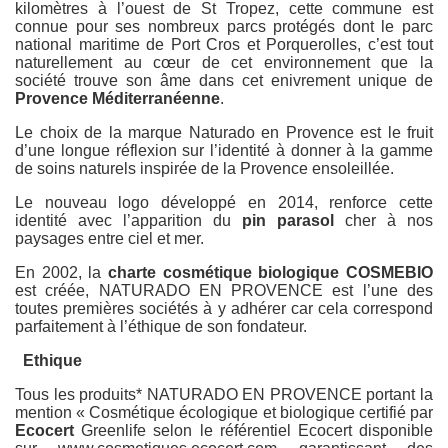
kilomètres à l’ouest de St Tropez, cette commune est
connue pour ses nombreux parcs protégés dont le parc
national maritime de Port Cros et Porquerolles, c’est tout
naturellement au cœur de cet environnement que la
société trouve son âme dans cet enivrement unique de
Provence
Méditerranéenne
.
Le choix de la marque Naturado en Provence est le fruit
d’une longue réflexion sur l’identité à donner à la gamme
de soins naturels inspirée de la Provence ensoleillée.
Le nouveau logo développé en 2014, renforce cette
identité avec l’apparition du
pin parasol
cher à nos
paysages entre ciel et mer.
En 2002, la
charte cosmétique biologique COSMEBIO
est créée, NATURADO EN PROVENCE est l’une des
toutes premières sociétés à y adhérer car cela correspond
parfaitement à l’éthique de son fondateur.
Ethique
Tous les produits* NATURADO EN PROVENCE portant la
mention « Cosmétique écologique et biologique certifié par
Ecocert
Greenlife selon le référentiel Ecocert disponible