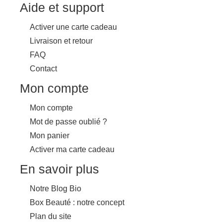
Aide et support
Activer une carte cadeau
Livraison et retour
FAQ
Contact
Mon compte
Mon compte
Mot de passe oublié ?
Mon panier
Activer ma carte cadeau
En savoir plus
Notre Blog Bio
Box Beauté : notre concept
Plan du site