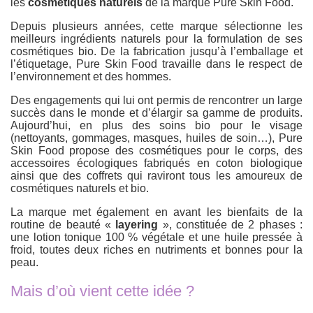
les
cosmétiques naturels
de la marque Pure Skin Food.
Depuis plusieurs années, cette marque sélectionne les
meilleurs ingrédients naturels pour la formulation de ses
cosmétiques bio. De la fabrication jusqu’à l’emballage et
l’étiquetage, Pure Skin Food travaille dans le respect de
l’environnement et des hommes.
Des engagements qui lui ont permis de rencontrer un large
succès dans le monde et d’élargir sa gamme de produits.
Aujourd’hui, en plus des soins bio pour le visage
(nettoyants, gommages, masques, huiles de soin…), Pure
Skin Food propose des cosmétiques pour le corps, des
accessoires écologiques fabriqués en coton biologique
ainsi que des coffrets qui raviront tous les amoureux de
cosmétiques naturels et bio.
La marque met également en avant les bienfaits de la
routine de beauté «
layering
», constituée de 2 phases :
une lotion tonique 100 % végétale et une huile pressée à
froid, toutes deux riches en nutriments et bonnes pour la
peau.
Mais d’où vient cette idée ?