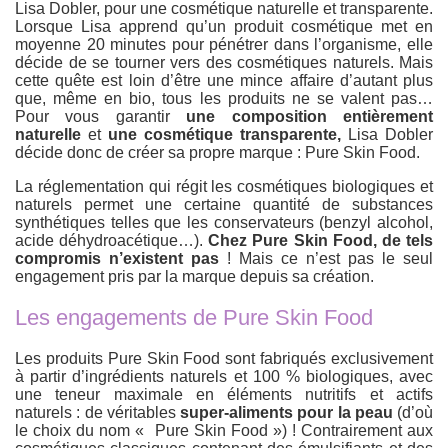
Lisa Dobler, pour une cosmétique naturelle et transparente.
Lorsque Lisa apprend qu’un produit cosmétique met en
moyenne 20 minutes pour pénétrer dans l’organisme, elle
décide de se tourner vers des cosmétiques naturels. Mais
cette quête est loin d’être une mince affaire d’autant plus
que, même en bio, tous les produits ne se valent pas…
Pour vous garantir
une composition entièrement
naturelle
et
une cosmétique transparente,
Lisa Dobler
décide donc de créer sa propre marque : Pure Skin Food.
La réglementation qui régit les cosmétiques biologiques et
naturels permet une certaine quantité de substances
synthétiques telles que les conservateurs (benzyl alcohol,
acide déhydroacétique…).
Chez Pure Skin Food, de tels
compromis n’existent pas
! Mais ce n’est pas le seul
engagement pris par la marque depuis sa création.
Les engagements de Pure Skin Food
Les produits Pure Skin Food sont fabriqués exclusivement
à partir d’ingrédients naturels et 100 % biologiques, avec
une teneur maximale en éléments nutritifs et actifs
naturels : de véritables
super-aliments pour la peau
(d’où
le choix du nom « Pure Skin Food ») ! Contrairement aux