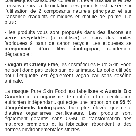
cosmétiques classiques contenant des émulsifiants et des
conservateurs, la formulation des produits est basée sur
l’utilisation de 2 composants naturels principaux et sur
l’absence d’additifs chimiques et d’huile de palme. De
plus :
⦁ les produits vous sont proposés dans des flacons
en
verre recyclable
s (à réutiliser) et dans des boîtes
fabriquées à partir de carton recyclé. Les étiquettes se
composent d’un film écologique,
rapidement
dégradable ;
⦁ vegan et Cruelty Free
, les cosmétiques Pure Skin Food
ne sont donc pas testés sur les animaux. La colle utilisée
pour l’étiquette est également vegan car sans caséine
animale.
La marque Pure Skin Food est labellisée «
Austria Bio
Garantie
», un organisme de contrôle et de certification
autrichien indépendant, qui exige une proportion de
95 %
d’ingrédients biologiques,
bien plus élevée que celle
d’autres organismes certificateurs. Les produits sont
également garantis sans OGM, la transformation des
matières premières et la fabrication répondent à des
normes environnementales strictes.