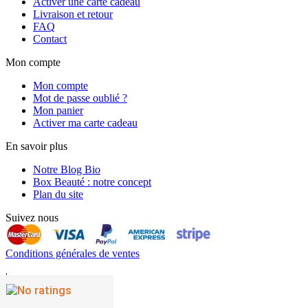
Activer une carte cadeau
Livraison et retour
FAQ
Contact
Mon compte
Mon compte
Mot de passe oublié ?
Mon panier
Activer ma carte cadeau
En savoir plus
Notre Blog Bio
Box Beauté : notre concept
Plan du site
Suivez nous
Conditions générales de ventes
|
Mentions légales