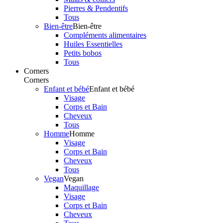
Pierres & Pendentifs
Tous
Bien-être
Bien-être
Compléments alimentaires
Huiles Essentielles
Petits bobos
Tous
Corners
Corners
Enfant et bébé
Enfant et bébé
Visage
Corps et Bain
Cheveux
Tous
Homme
Homme
Visage
Corps et Bain
Cheveux
Tous
Vegan
Vegan
Maquillage
Visage
Corps et Bain
Cheveux