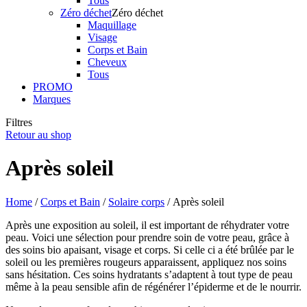
Tous
Zéro déchet
Zéro déchet
Maquillage
Visage
Corps et Bain
Cheveux
Tous
PROMO
Marques
Filtres
Retour au shop
Après soleil
Home
/
Corps et Bain
/
Solaire corps
/ Après soleil
Après une exposition au soleil, il est important de réhydrater votre
peau. Voici une sélection pour prendre soin de votre peau, grâce à
des soins bio apaisant, visage et corps. Si celle ci a été brûlée par le
soleil ou les premières rougeurs apparaissent, appliquez nos soins
sans hésitation. Ces soins hydratants s’adaptent à tout type de peau
même à la peau sensible afin de régénérer l’épiderme et de le nourrir.