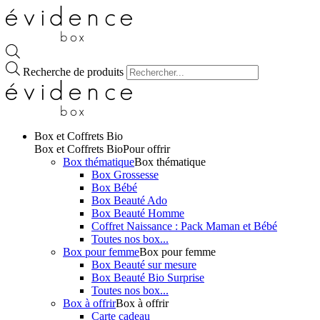
Recherche de produits
Box et Coffrets Bio
Box et Coffrets Bio
Pour offrir
Box thématique
Box thématique
Box Grossesse
Box Bébé
Box Beauté Ado
Box Beauté Homme
Coffret Naissance : Pack Maman et Bébé
Toutes nos box...
Box pour femme
Box pour femme
Box Beauté sur mesure
Box Beauté Bio Surprise
Toutes nos box...
Box à offrir
Box à offrir
Carte cadeau