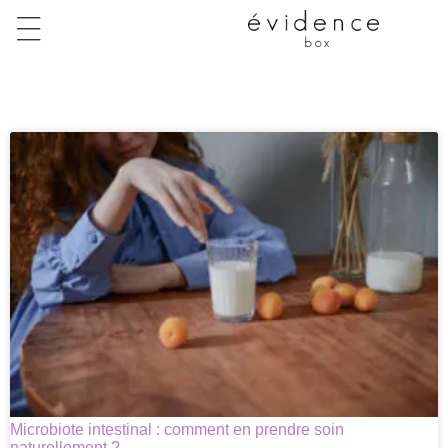
Microbiote intestinal : comment en prendre soin
naturellement ?