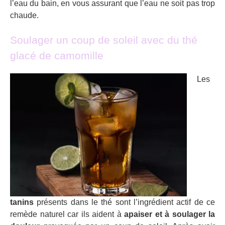
l’eau du bain, en vous assurant que l’eau ne soit pas trop
chaude.
Soulager un coup de soleil avec du thé
glacé de camomille
Les
tanins
présents dans le thé sont l’ingrédient actif de ce
remède naturel car ils aident à
apaiser et à soulager la