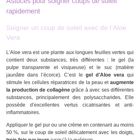
Astuces pour soigner coups de soleil
rapidement
Soigner un coup de soleil avec de l’Aloe
Vera
L’Aloe vera est une plante aux longues feuilles vertes qui
contient deux substances, très différentes : le gel (la
pulpe transparente et visqueuse) et le suc (matière
jaunâtre dans l’écorce). C’est le
gel d’Aloe vera
qui
stimule les cellules réparatrices de la peau et
augmente
la production de collagène
grâce à avec ses différentes
substances, principalement des polysaccharides. Elle
possède d’excellentes vertus cicatrisantes et anti-
inflammatoires.
Appliquer le gel pur ou une crème en contenant au moins
50 %, sur le coup de soleil délicatement avec les doigts,
trois fois par jours
jusqu’à la guérison.