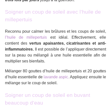
Soigner un coup de soleil avec l’huile de
millepertuis
Reconnu pour calmer les brûlures et les coups de soleil,
l’huile de millepertuis
est idéal. Effectivement, elle
contient des
vertus apaisantes, cicatrisantes et anti-
inflammatoires.
Il est possible de l’appliquer directement
sur la peau ou mélangé à une huile essentielle afin de
multiplier ses bienfaits.
Mélanger 80 gouttes d’huile de millepertuis et 20 gouttes
d’huile essentielle de
lavande aspic.
Appliquez ensuite le
mélange sur le coup de soleil.
Soigner un coup de soleil en buvant
beaucoup d’eau