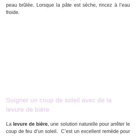
peau brûlée. Lorsque la pâte est sèche, rincez à l’eau
froide.
Soigner un coup de soleil avec de la
levure de bière
La
levure de bière
, une solution naturelle pour arrêter le
coup de feu d’un soleil. C’est un excellent remède pour