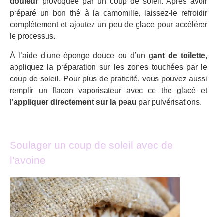
douleur
provoquée par un coup de soleil. Après avoir
préparé un bon thé à la camomille, laissez-le refroidir
complètement et ajoutez un peu de glace pour accélérer
le processus.
À l’aide d’une éponge douce ou d’un g
ant de toilette
,
appliquez la préparation sur les zones touchées par le
coup de soleil. Pour plus de praticité, vous pouvez aussi
remplir un flacon vaporisateur avec ce thé glacé et
l’
appliquer directement sur la peau
par pulvérisations.
Soulager un coup de soleil avec de
l’avoine