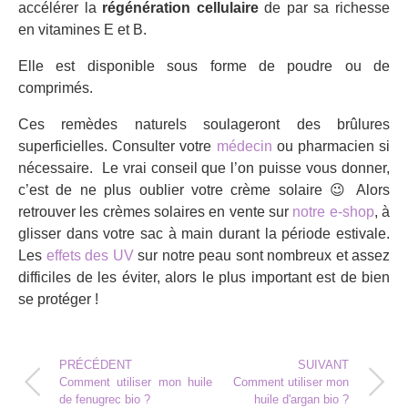
accélérer la
régénération cellulaire
de par sa richesse
en vitamines E et B.
Elle est disponible sous forme de poudre ou de
comprimés.
Ces remèdes naturels soulageront des brûlures
superficielles. Consulter votre
médecin
ou pharmacien si
nécessaire. Le vrai conseil que l’on puisse vous donner,
c’est de ne plus oublier votre crème solaire 😉 Alors
retrouver les crèmes solaires en vente sur
notre e-shop
, à
glisser dans votre sac à main durant la période estivale.
Les
effets des UV
sur notre peau sont nombreux et assez
difficiles de les éviter, alors le plus important est de bien
se protéger !
PRÉCÉDENT
SUIVANT
Comment utiliser mon huile
Comment utiliser mon
de fenugrec bio ?
huile d'argan bio ?