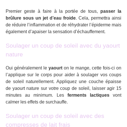
Premier geste à faire à la portée de tous,
passer la
brûlure sous un jet d’eau froide
. Cela, permettra ainsi
de réduire l’inflammation et de réhydrater l’épiderme mais
également d’apaiser la sensation d’échauffement.
Soulager un coup de soleil avec du yaourt
nature
Oui généralement le
yaourt
on le mange, cette fois-ci on
l’applique sur le corps pour aider à soulager vos coups
de soleil naturellement. Appliquez une couche épaisse
de yaourt nature sur votre coup de soleil, laisser agir 15
minutes au minimum. Les
ferments lactiques
vont
calmer les effets de surchauffe.
Soulager un coup de soleil avec des
compresses de lait frais