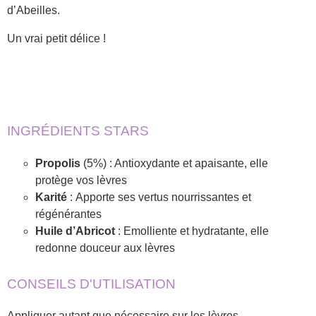
d’Abeilles.
Un vrai petit délice !
INGRÉDIENTS STARS
Propolis
(5%) : Antioxydante et apaisante, elle
protège vos lèvres
Karité
: Apporte ses vertus nourrissantes et
régénérantes
Huile
d’Abricot
: Emolliente et hydratante, elle
redonne douceur aux lèvres
CONSEILS D'UTILISATION
Appliquer autant que nécessaire sur les lèvres.