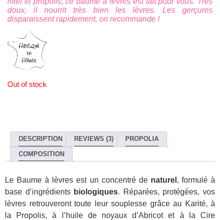
miel et propolis, ce baume à lèvres est fait pour vous. Très
doux, il nourrit très bien les lèvres. Les gerçures
disparaissent rapidement, on recommande !
Out of stock
DESCRIPTION
REVIEWS (3)
PROPOLIA
COMPOSITION
Le Baume à lèvres est un concentré de
naturel
, formulé à
base d’ingrédients
biologiques
. Réparées, protégées, vos
lèvres retrouveront toute leur souplesse grâce au Karité, à
la Propolis, à l’huile de noyaux d’Abricot et à la Cire