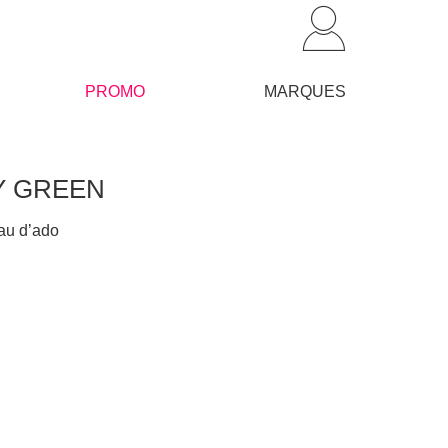
PROMO
MARQUES
DY GREEN
au d’ado