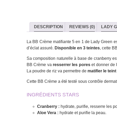
DESCRIPTION
REVIEWS (0)
LADY 
La BB Crème matifiante 5 en 1 de Lady Green est 
d’éclat assuré.
Disponible en 3 teintes
, cette 
Sa composition naturelle à base de cranberry es
BB Crème va
resserrer les pores
et donner de l
La poudre de riz va permettre de
matifier le teint
Cette BB Crème a été testé sous contrôle dermat
INGRÉDIENTS STARS
Cranberry :
hydrate, purifie, resserre les p
Aloe Vera :
hydrate et purifie la peau.