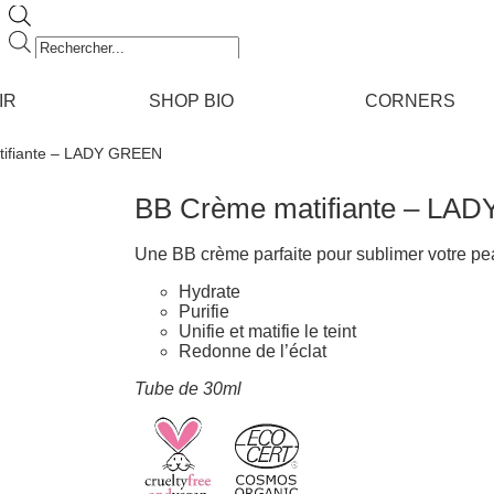
Recherche
de
produits
IR
SHOP BIO
CORNERS
tifiante – LADY GREEN
BB Crème matifiante – LA
Une BB crème parfaite pour sublimer votre pe
Hydrate
Purifie
Unifie et matifie le teint
Redonne de l’éclat
Tube de 30ml