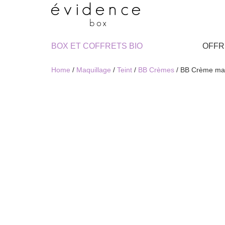
BOX ET COFFRETS BIO
OFFR
Home
/
Maquillage
/
Teint
/
BB Crèmes
/ BB Crème ma