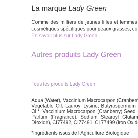
La marque
Lady Green
Comme des milliers de jeunes filles et femmes d
cosmétiques spécifiques pour peaux grasses, corr
En savoir plus sur Lady Green
Autres produits Lady Green
Tous les produits Lady Green
Aqua (Water), Vaccinium Macrocarpon (Cranberry)
Vegetable Oil, Lauroyl Lysine, Butyrospermum 
Oil*, Vaccinium Macrocarpon (Cranberry) Seed Oi
Parfum (Fragrance), Sodium Stearoyl Gluta
Dioxide), Ci77492, Ci77491, Ci 77499 (Iron Oxid
*Ingrédients issus de l'Agriculture Biologique