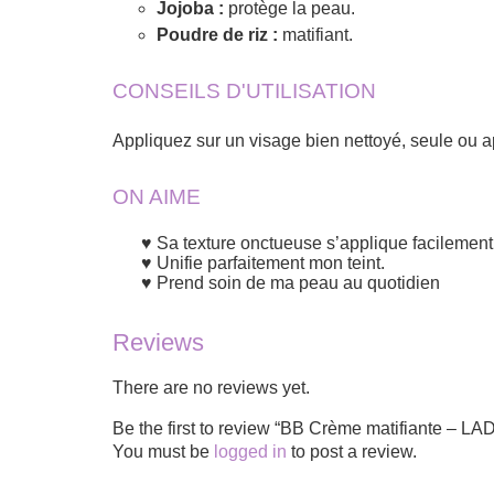
Jojoba :
protège la peau.
Poudre de riz :
matifiant.
CONSEILS D'UTILISATION
Appliquez sur un visage bien nettoyé, seule ou a
ON AIME
Sa texture onctueuse s’applique facilement
Unifie parfaitement mon teint.
Prend soin de ma peau au quotidien
Reviews
There are no reviews yet.
Be the first to review “BB Crème matifiante – 
You must be
logged in
to post a review.