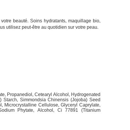
 votre beauté. Soins hydratants, maquillage bio,
 utilisez peut-être au quotidien sur votre peau.
ate, Propanediol, Cetearyl Alcohol, Hydrogenated
ce) Starch, Simmondsia Chinensis (Jojoba) Seed
 Microcrystalline Cellulose, Glyceryl Caprylate,
odium Phytate, Alcohol, Ci 77891 (Titanium