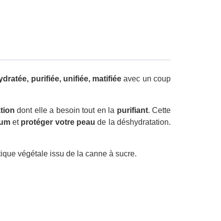
ydratée, purifiée, unifiée, matifiée
avec un coup
ation
dont elle a besoin tout en la
purifiant
. Cette
bum
et
protéger votre peau
de la déshydratation.
ique végétale issu de la canne à sucre.