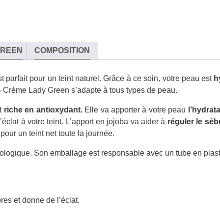
GREEN
COMPOSITION
parfait pour un teint naturel. Grâce à ce soin, votre peau est
h
BB Crème Lady Green s’adapte à tous types de peau.
t
riche en antioxydant.
Elle va apporter à votre peau
l’hydrat
’éclat à votre teint. L’apport en jojoba va aider à
réguler le sé
pour un teint net toute la journée.
ologique. Son emballage est responsable avec un tube en plast
ores et donne de l’éclat.