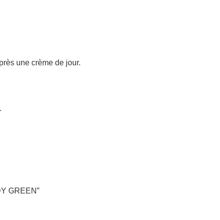
près une crème de jour.
.
LADY GREEN”