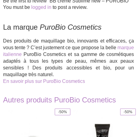
Be the first to review “BB crème Sublime new – PUROBIO”
You must be
logged in
to post a review.
La marque
PuroBio Cosmetics
Des produits de maquillage bio, innovants et efficaces, ça
vous tente ? C’est justement ce que propose la belle
marque
italienne
PuroBio Cosmetics et sa gamme de cosmétiques
adaptés à tous les types de peau, mêmes aux peaux
sensibles ! Des produits accessibles et bio, pour un
maquillage très naturel.
En savoir plus sur PuroBio Cosmetics
Autres produits PuroBio Cosmetics
-50%
-50%