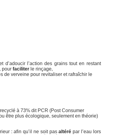
 d’adoucir l’action des grains tout en restant
u, pour
faciliter
le rinçage,
 de verveine pour revitaliser et rafraîchir le
t recyclé à 73% dit PCR (Post Consumer
t pu être plus écologique, seulement en théorie)
ieur : afin qu’il ne soit pas
altéré
par l’eau lors