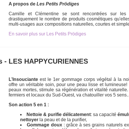
A propos de
Les Petits Prödiges
Camille et Clémentine se sont rencontrées sur les
drastiquement le nombre de produits cosmétiques qu'elles 
multi-usages aux compositions naturelles, courtes et simpl
En savoir plus sur Les Petits Prödiges
ps - LES HAPPYCURIENNES
L’Insouciante
est le 1er gommage corps végétal à la noi
offre un véritable soin, pour une peau lisse et lumineuse!
peaux mortes, stimule sa régénération et vitalité naturelle
fermiers et locaux du Sud-Ouest, va chatouiller vos 5 sen
Son action 5 en 1 :
Nettoie & purifie délicatement
: sa capacité
émul
nettoyer
la peau et de la purifier,
Gommage doux
: grâce à ses grains naturels ex