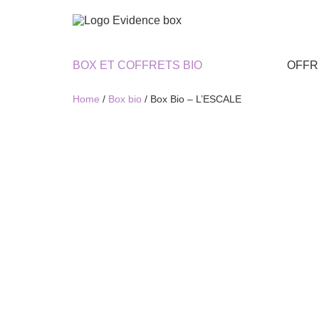
BOX ET COFFRETS BIO
OFFR
Home
/
Box bio
/ Box Bio – L’ESCALE