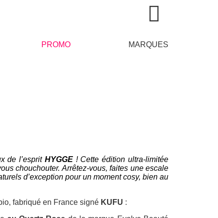
PROMO
MARQUES
 de l’esprit
HYGGE
! Cette édition ultra-limitée
us chouchouter. Arrêtez-vous, faites une escale
aturels d’exception pour un moment cosy, bien au
io, fabriqué en France signé
KUFU
: