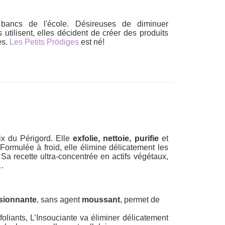
 bancs de l'école. Désireuses de diminuer
utilisent, elles décident de créer des produits
es.
Les Petits Prödiges
est né!
x du Périgord. Elle
exfolie, nettoie, purifie
et
 Formulée à froid, elle élimine délicatement les
. Sa recette ultra-concentrée en actifs végétaux,
s…
sionnante
, sans agent
moussant
, permet de
foliants, L’Insouciante va éliminer délicatement