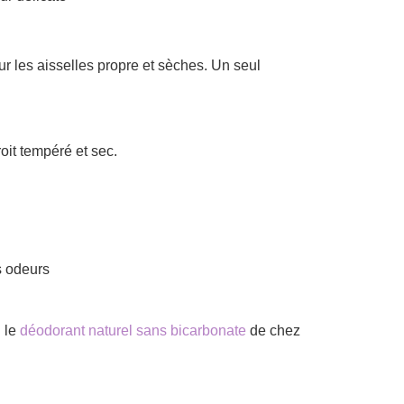
sur les aisselles propre et sèches. Un seul
oit tempéré et sec.
s odeurs
i le
déodorant naturel sans bicarbonate
de chez