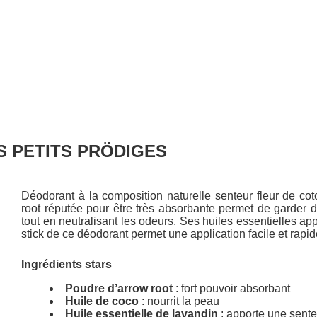
LES PETITS PRÖDIGES
Déodorant à la composition naturelle senteur fleur de cot
root réputée pour être très absorbante permet de garder d
tout en neutralisant les odeurs. Ses huiles essentielles ap
stick de ce déodorant permet une application facile et rapid
Ingrédients stars
Poudre d’arrow root
: fort pouvoir absorbant
Huile de coco
: nourrit la peau
Huile essentielle de lavandin
: apporte une sente