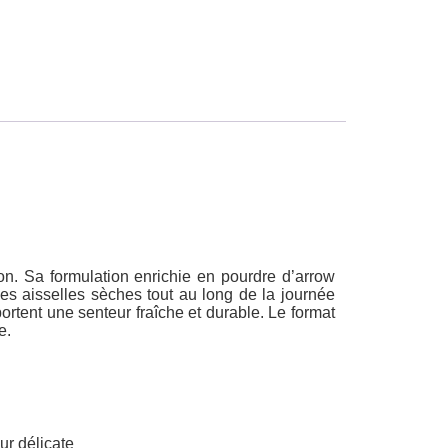
on. Sa formulation enrichie en pourdre d’arrow
es aisselles sèches tout au long de la journée
portent une senteur fraîche et durable. Le format
e.
ur délicate