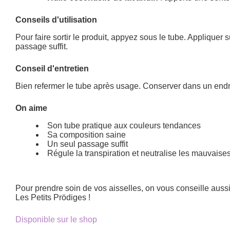
Conseils d'utilisation
Pour faire sortir le produit, appyez sous le tube. Appliquer 
passage suffit.
Conseil d'entretien
Bien refermer le tube après usage. Conserver dans un endr
On aime
Son tube pratique aux couleurs tendances
Sa composition saine
Un seul passage suffit
Régule la transpiration et neutralise les mauvaise
Pour prendre soin de vos aisselles, on vous conseille auss
Les Petits Prödiges !
Disponible sur le shop