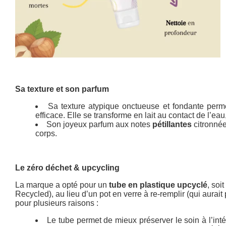
Sa texture et son parfum
Sa texture atypique onctueuse et fondante permet
efficace. Elle se transforme en lait au contact de l’ea
Son joyeux parfum aux notes
pétillantes
citronnées
corps.
Le zéro déchet & upcycling
La marque a opté pour un
tube en plastique upcyclé
, soi
Recycled), au lieu d’un pot en verre à re-remplir (qui aurai
pour plusieurs raisons :
Le tube permet de mieux préserver le soin à l’intér