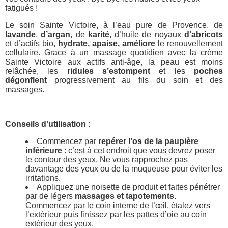
fatigués !
Le soin Sainte Victoire, à l’eau pure de Provence, de
lavande
,
d’argan
, de
karité
, d’huile de noyaux
d’abricots
et d’actifs bio,
hydrate, apaise, améliore
le renouvellement
cellulaire. Grace à un massage quotidien avec la crème
Sainte Victoire aux actifs anti-âge, la peau est moins
relâchée, les
ridules s’estompent
et les
poches
dégonflent
progressivement au fils du soin et des
massages.
Conseils d’utilisation :
Commencez par
repérer l’os de la paupière
inférieure
: c’est à cet endroit que vous devrez poser
le contour des yeux. Ne vous rapprochez pas
davantage des yeux ou de la muqueuse pour éviter les
irritations.
Appliquez une noisette de produit et faites pénétrer
par de légers
massages et tapotements
.
Commencez par le coin interne de l’œil, étalez vers
l’extérieur puis finissez par les pattes d’oie au coin
extérieur des yeux.