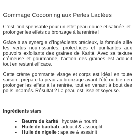
Gommage Cocooning aux Perles Lactées
C’est l’indispensable pour un effet peau douce et satinée, et
prolonger les effets du bronzage à la rentrée !
Grâce à sa synergie d’ingrédients précieux, la formule allie
les vertus nourrissantes, protectrices et purifiantes aux
pouvoirs exfoliants des graines de Karité. Avec sa texture
crémeuse et gourmande, l’action des graines est adoucit
tout en restant efficace.
Cette crème gommante visage et corps est idéal en toute
saison : prépare la peau au bronzage avant l’été ou bien en
prolonger les effets à la rentrée, tout en venant à bout des
poils incarnés. Résultat ? La peau est lisse et soyeuse.
Ingrédients stars
Beurre de karité
: hydrate & nourrit
Huile de baobab
: adoucit & assouplit
Huile de nigelle
: apaise & assainit