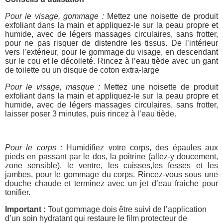
Pour le visage, gommage :
Mettez une noisette de produit
exfoliant dans la main et appliquez-le sur la peau propre et
humide, avec de légers massages circulaires, sans frotter,
pour ne pas risquer de distendre les tissus. De l’intérieur
vers l’extérieur, pour le gommage du visage, en descendant
sur le cou et le décolleté. Rincez à l’eau tiède avec un gant
de toilette ou un disque de coton extra-large
Pour le visage, masque :
Mettez une noisette de produit
exfoliant dans la main et appliquez-le sur la peau propre et
humide, avec de légers massages circulaires, sans frotter,
laisser poser 3 minutes, puis rincez à l’eau tiède.
Pour le corps :
Humidifiez votre corps, des épaules aux
pieds en passant par le dos, la poitrine (allez-y doucement,
zone sensible), le ventre, les cuisses,les fesses et les
jambes, pour le gommage du corps. Rincez-vous sous une
douche chaude et terminez avec un jet d’eau fraiche pour
tonifier.
Important :
Tout gommage dois être suivi de l’application
d’un soin hydratant qui restaure le film protecteur de