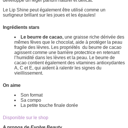
développe un léger parfum naturel et délicat.
Le Lip Shine peut également être utilisé comme un
surligneur brillant sur les joues et les épaules!
Ingrédients stars
Le beurre de cacao,
une graisse riche dérivée des
mêmes fèves que le chocolat, aide à protéger la peau
fragile des lèvres. Les propriétés du beurre de cacao
agissent comme une barrière protectrice en retenant
l’humidité dans les lèvres et la peau. Le beurre de
cacao contient également des vitamines antioxydantes
A, C et E, qui aident à ralentir les signes du
vieillissement.
On aime
Son format
Sa compo
La petite touche finale dorée
Disponible sur le shop
A propos de
Evolve Beauty