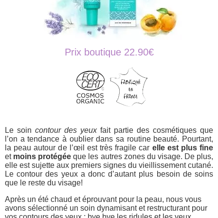
Prix boutique 22.90€
Le soin
contour des yeux
fait partie des cosmétiques que
l’on a tendance à oublier dans sa routine beauté. Pourtant,
la peau autour de l’œil est très fragile car
elle est plus fine
et
moins protégée
que les autres zones du visage. De plus,
elle est sujette aux premiers signes du vieillissement cutané.
Le contour des yeux a donc d’autant plus besoin de soins
que le reste du visage!
Après un été chaud et éprouvant pour la peau, nous vous
avons sélectionné un soin dynamisant et restructurant pour
vos contours des yeux : bye bye les ridules et les yeux