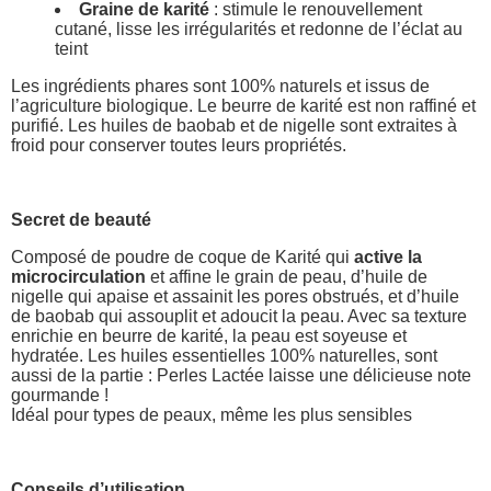
Graine de karité
: stimule le renouvellement
cutané, lisse les irrégularités et redonne de l’éclat au
teint
Les ingrédients phares sont 100% naturels et issus de
l’agriculture biologique. Le beurre de karité est non raffiné et
purifié. Les huiles de baobab et de nigelle sont extraites à
froid pour conserver toutes leurs propriétés.
Secret de beauté
Composé de poudre de coque de Karité qui
active la
microcirculation
et affine le grain de peau, d’huile de
nigelle qui apaise et assainit les pores obstrués, et d’huile
de baobab qui assouplit et adoucit la peau. Avec sa texture
enrichie en beurre de karité, la peau est soyeuse et
hydratée. Les huiles essentielles 100% naturelles, sont
aussi de la partie : Perles Lactée laisse une délicieuse note
gourmande !
Idéal pour types de peaux, même les plus sensibles
Conseils d’utilisation