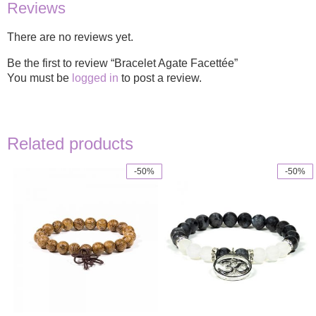
Reviews
There are no reviews yet.
Be the first to review “Bracelet Agate Facettée”
You must be
logged in
to post a review.
Related products
-50%
-50%