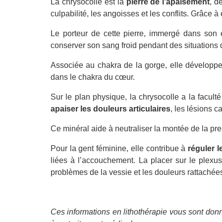
La chrysocolle est la
pierre de l’apaisement
, d
culpabilité, les angoisses et les conflits. Grâce à
Le porteur de cette pierre, immergé dans son én
conserver son sang froid pendant des situations di
Associée au chakra de la gorge, elle développe
dans le chakra du cœur.
Sur le plan physique, la chrysocolle a la facul
apaiser les douleurs articulaires
, les lésions 
Ce minéral aide à neutraliser la montée de la pre
Pour la gent féminine, elle contribue à
réguler 
liées à l’accouchement. La placer sur le plexus
problèmes de la vessie et les douleurs rattachée
Ces informations en lithothérapie vous sont donn