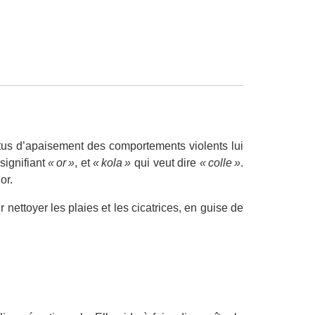
tus d’apaisement des comportements violents lui
signifiant
« or »
, et
« kola »
qui veut dire
« colle »
.
or.
nettoyer les plaies et les cicatrices, en guise de