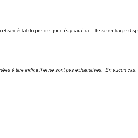
au et son éclat du premier jour réapparaîtra. Elle se recharge d
ées à titre indicatif et ne sont pas exhaustives.
En aucun cas, 