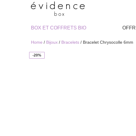
BOX ET COFFRETS BIO
OFFR
Home
/
Bijoux
/
Bracelets
/ Bracelet Chrysocolle 6mm
-20%