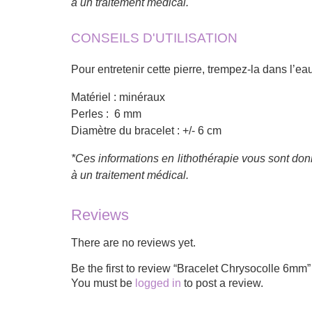
à un traitement médical.
CONSEILS D'UTILISATION
Pour entretenir cette pierre, trempez-la dans l’e
Matériel : minéraux
Perles : 6 mm
Diamètre du bracelet : +/- 6 cm
*Ces informations en lithothérapie vous sont donn
à un traitement médical.
Reviews
There are no reviews yet.
Be the first to review “Bracelet Chrysocolle 6mm”
You must be
logged in
to post a review.