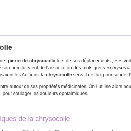
olle
 une
pierre de chrysocolle
lors de ses déplacements., Ses ver
té son nom lui vient de l’association des mots grecs
« chrysos »
isaient les Anciens: la
chrysocolle
servait de flux pour souder l’
e autour de ses propriétés médicinales. On l’utilise alors pour 
s, pour soulager les douleurs ophtalmiques.
iques de la chrysocolle