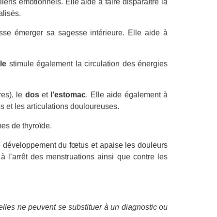
 liens émotionnels. Elle aide à faire disparaître la
alisés.
aisse émerger sa sagesse intérieure. Elle aide à
le
stimule également la circulation des énergies
es), le
dos
et
l’estomac
. Elle aide également à
 et les articulations douloureuses.
mes de thyroïde.
e développement du fœtus et apaise les douleurs
à l’arrêt des menstruations ainsi que contre les
lles ne peuvent se substituer à un diagnostic ou