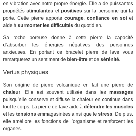
en vibration avec notre propre énergie. Elle a de puissantes
propriétés
stimulantes
et
positives
sur la personne qui la
porte. Cette pierre apporte
courage
,
confiance en soi
et
aide à
surmonter les difficultés
du quotidien.
Sa roche poreuse donne à cette pierre la capacité
d’absorber les énergies négatives des personnes
anxieuses. En portant ce bracelet pierre de lave vous
remarquerez un sentiment de
bien-être
et de
sérénité
.
Vertus physiques
Son origine de pierre volcanique en fait une pierre de
chaleur
. Elle est souvent utilisée dans les
massages
puisqu’elle conserve et diffuse la chaleur en continue dans
tout le corps. La pierre de lave aide à
détendre les muscles
et les
tensions
emmagasinées ainsi que le
stress
. De plus,
elle améliore les fonctions de l’organisme et renforcent les
organes.