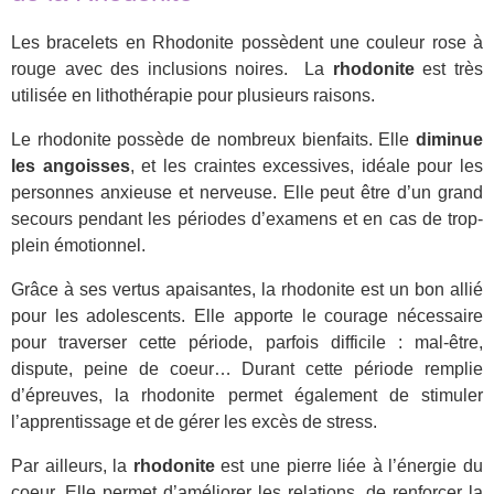
Les bracelets en Rhodonite possèdent une couleur rose à
rouge avec des inclusions noires. La
rhodonite
est très
utilisée en lithothérapie pour plusieurs raisons.
Le rhodonite possède de nombreux bienfaits. Elle
diminue
les angoisses
, et les craintes excessives, idéale pour les
personnes anxieuse et nerveuse. Elle peut être d’un grand
secours pendant les périodes d’examens et en cas de trop-
plein émotionnel.
Grâce à ses vertus apaisantes, la rhodonite est un bon allié
pour les adolescents. Elle apporte le courage nécessaire
pour traverser cette période, parfois difficile : mal-être,
dispute, peine de coeur… Durant cette période remplie
d’épreuves, la rhodonite permet également de stimuler
l’apprentissage et de gérer les excès de stress.
Par ailleurs, la
rhodonite
est une pierre liée à l’énergie du
coeur. Elle permet d’améliorer les relations, de renforcer la