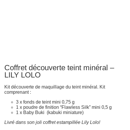
Coffret découverte teint minéral –
LILY LOLO
Kit découverte de maquillage du teint minéral. Kit
comprenant :
3 x fonds de teint mini 0,75 g
1 x poudre de finition “Flawless Silk” mini 0,5 g
1 x Baby Buki (kabuki miniature)
Livré dans son joli coffret estampillée Lily Lolo!