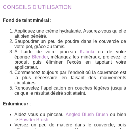
CONSEILS D'UTILISATION
Fond de teint minéral
:
Appliquez une crème hydratante. Assurez-vous qu’elle
ait bien pénétré.
Saupoudrer un peu de poudre dans le couvercle de
votre pot, grâce au tamis.
À l’aide de votre pinceau
Kabuki
ou de votre
éponge
Blender
, mélangez les minéraux, prélevez le
produit puis éliminer l’excès en tapotant votre
applicateur.
Commencez toujours par l’endroit où la couvrance est
la plus nécessaire en faisant des mouvements
circulaires.
Renouvelez l’application en couches légères jusqu’à
ce que le résultat désiré soit atteint.
Enlumineur :
Aidez vous du pinceau
Angled Blush Brush
ou bien
le
Powder Brush
Versez un peu de matière dans le couvercle, puis