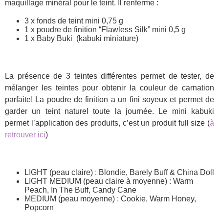
maquillage minéral pour le teint. Il renferme :
3 x fonds de teint mini 0,75 g
1 x poudre de finition “Flawless Silk” mini 0,5 g
1 x Baby Buki (kabuki miniature)
La présence de 3 teintes différentes permet de tester, de
mélanger les teintes pour obtenir la couleur de carnation
parfaite! La poudre de finition a un fini soyeux et permet de
garder un teint naturel toute la journée. Le mini kabuki
permet l’application des produits, c’est un produit full size (
à
retrouver ici
)
LIGHT (peau claire) : Blondie, Barely Buff & China Doll
LIGHT MEDIUM (peau claire à moyenne) : Warm
Peach, In The Buff, Candy Cane
MEDIUM (peau moyenne) : Cookie, Warm Honey,
Popcorn