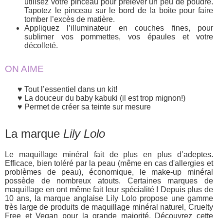
utilisez votre pinceau pour prélever un peu de poudre.
Tapotez le pinceau sur le bord de la boite pour faire
tomber l’excès de matière.
Appliquez l’illuminateur en couches fines, pour
sublimer vos pommettes, vos épaules et votre
décolleté.
ON AIME
Tout l’essentiel dans un kit!
La douceur du baby kabuki (il est trop mignon!)
Permet de créer sa teinte sur mesure
La marque
Lily Lolo
Le maquillage minéral fait de plus en plus d’adeptes.
Efficace, bien toléré par la peau (même en cas d'allergies et
problèmes de peau), économique, le make-up minéral
possède de nombreux atouts. Certaines marques de
maquillage en ont même fait leur spécialité ! Depuis plus de
10 ans, la marque anglaise Lily Lolo propose une gamme
très large de produits de maquillage minéral naturel, Cruelty
Free et Vegan pour la grande majorité. Découvrez cette