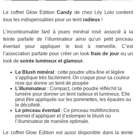
Le coffret Glow Edition
Candy
de chez Lily Lolo contient
tous les indispensables pour un teint
radieux
!
L’incontournable fard à joues minéral rosé associé à la
teinte parfaite de l’illuminateur ainsi qu’un petit pinceau
éventail pour appliquer le tout à merveille. C’est
l’association parfaite pour créer un look
frais de jour
ou un
look de
soirée lumineux et glamour.
Le
Blush minéral
: cette poudre ultra-fine et légère
s’applique très facilement. On craque pour sa couleur
rose qui donne un teint de poupée
L’illuminateur
: Compact, cette poudre réfléchit la
lumière pour donner un teint radieux et lumineux. Elle
peut être appliquée sur les pommettes, les épaules ou
le décolleté.
Le pinceau éventail
: Ce pinceau multifonctions
permet d’appliquer et d’estomper le blush ou
l’illuminateur de manière optimale.
Le coffret Glow Edition est aussi disponible dans la teinte