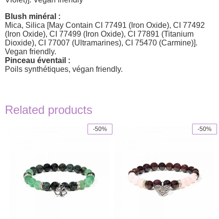
Blush minéral :
Mica, Silica [May Contain CI 77491 (Iron Oxide), CI 77492
(Iron Oxide), CI 77499 (Iron Oxide), CI 77891 (Titanium
Dioxide), CI 77007 (Ultramarines), CI 75470 (Carmine)].
Vegan friendly.
Pinceau éventail :
Poils synthétiques, végan friendly.
Related products
-50%
-50%