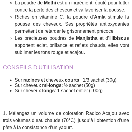
La poudre de
Methi
est un ingrédient réputé pour lutter
contre la perte des cheveux et va favoriser la pousse.
Riches en vitamine C, la poudre d’
Amla
stimule la
pousse des cheveux. Ses propriétés antioxydantes
permettent de retarder le grisonnement précoce.
Les précieuses poudres de
Manjistha
et d’
Hibiscus
apportent éclat, brillance et reflets chauds, elles vont
sublimer les tons rouge et acajou.
CONSEILS D'UTILISATION
Sur
racines
et cheveux
courts
: 1/3 sachet (30g)
Sur cheveux
mi-longs
: ½ sachet (50g)
Sur cheveux
longs
: 1 sachet entier (100g)
1. Mélangez un volume de coloration Radico Acajou avec
trois volumes d’eau chaude (70°C), jusqu’à l’obtention d’une
pâte à la consistance d’un yaourt.