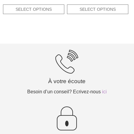
price
price
price
price
out of 5
out of 5
was:
is:
was:
is:
SELECT OPTIONS
SELECT OPTIONS
38,00€.
22,80€.
3,95€.
1,98€.
À votre écoute
Besoin d’un conseil? Ecrivez-nous
ici