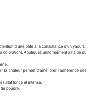
ention d’une pâte à la consistance d’un yaourt.
a coloration). Appliquez uniformément à l’aide du
gène.
er la chaleur permet d’améliorer l’adhérence des
ésultat foncé et intense.
s de poudre.