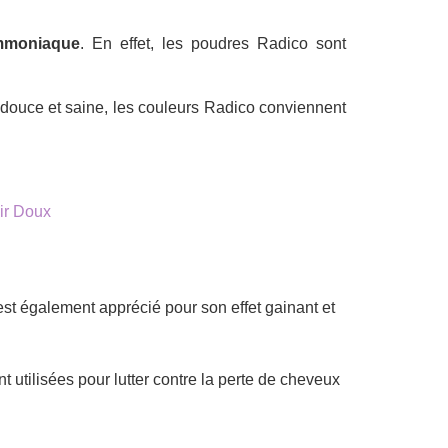
mmoniaque
. En effet, les poudres Radico sont
 douce et saine, les couleurs Radico conviennent
ir Doux
l est également apprécié pour son effet gainant et
t utilisées pour lutter contre la perte de cheveux