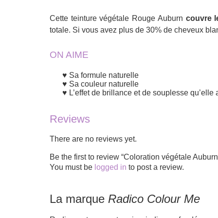
Cette teinture végétale Rouge Auburn
couvre l
totale. Si vous avez plus de 30% de cheveux bla
ON AIME
Sa formule naturelle
Sa couleur naturelle
L’effet de brillance et de souplesse qu’ell
Reviews
There are no reviews yet.
Be the first to review “Coloration végétale Au
You must be
logged in
to post a review.
La marque
Radico Colour Me