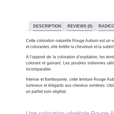
DESCRIPTION
REVIEWS (0)
RADIC
Cette coloration naturelle Rouge Auburn est un vé
et colorantes, elle fortifie la chevelure et la subl
A l’opposé de la coloration d’oxydation, les tein
colorant et gainant. Les poudres indiennes util
incomparable.
Intense et flamboyante, cette teinture Rouge Aub
lumineux et élégants aux cheveux sombres. Utili
un parfait soin végétal.
Une coloration végétale Rouge 