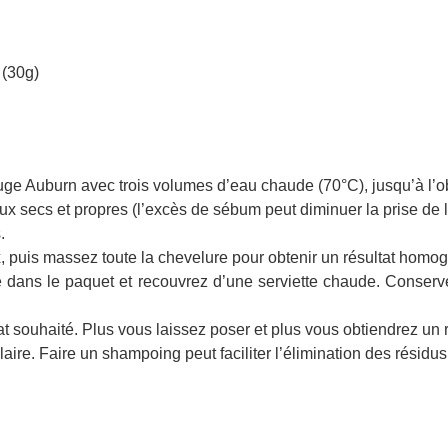
 (30g)
e Auburn avec trois volumes d’eau chaude (70°C), jusqu’à l’obt
 secs et propres (l’excès de sébum peut diminuer la prise de l
.
x, puis massez toute la chevelure pour obtenir un résultat homo
ie dans le paquet et recouvrez d’une serviette chaude. Conserv
at souhaité. Plus vous laissez poser et plus vous obtiendrez un r
claire. Faire un shampoing peut faciliter l’élimination des résidu