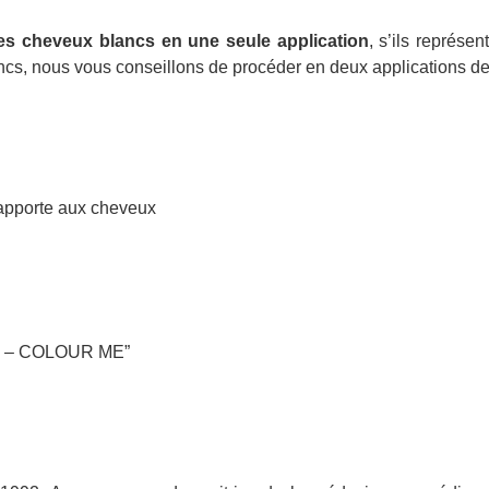
es cheveux blancs en une seule application
, s’ils représ
ncs, nous vous conseillons de procéder en deux applications de
e apporte aux cheveux
burn – COLOUR ME”