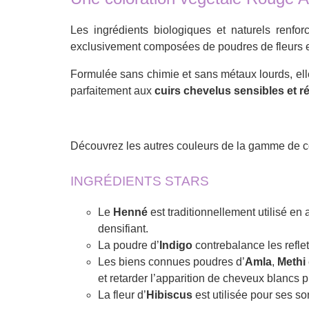
Les ingrédients biologiques et naturels renfo
exclusivement composées de poudres de fleurs et d
Formulée sans chimie et sans métaux lourds, ell
parfaitement aux
cuirs chevelus sensibles et ré
Découvrez les autres couleurs de la gamme de co
INGRÉDIENTS STARS
Le
Henné
est traditionnellement utilisé en 
densifiant.
La poudre d’
Indigo
contrebalance les reflet
Les biens connues poudres d’
Amla
,
Methi
et retarder l’apparition de cheveux blancs 
La fleur d’
Hibiscus
est utilisée pour ses so