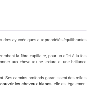
udres ayurvédiques aux propriétés équilibrantes
obent la fibre capillaire, pour un effet à la fois
 donner aux cheveux une texture et une brillance
nt. Ses carmins profonds garantissent des reflets
r
couvrir les cheveux blancs
, elle est également