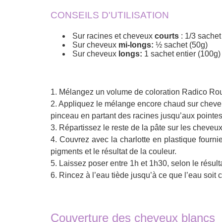
CONSEILS D'UTILISATION
Sur racines et cheveux
courts
: 1/3 sachet
Sur cheveux
mi-longs:
½ sachet (50g)
Sur cheveux
longs:
1 sachet entier (100g)
1. Mélangez un volume de coloration Radico Roug
2. Appliquez le mélange encore chaud sur cheveux
pinceau en partant des racines jusqu’aux pointes
3. Répartissez le reste de la pâte sur les cheveu
4. Couvrez avec la charlotte en plastique fourn
pigments et le résultat de la couleur.
5. Laissez poser entre 1h et 1h30, selon le résult
6. Rincez à l’eau tiède jusqu’à ce que l’eau soit 
Couverture des cheveux blancs