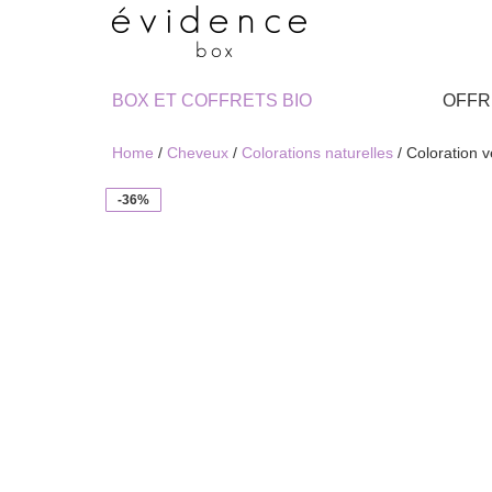
BOX ET COFFRETS BIO
OFFR
Home
/
Cheveux
/
Colorations naturelles
/ Coloration
-36%