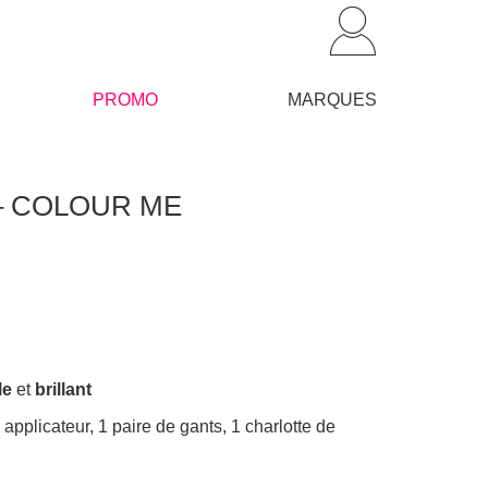
PROMO
MARQUES
n – COLOUR ME
le
et
brillant
applicateur, 1 paire de gants, 1 charlotte de