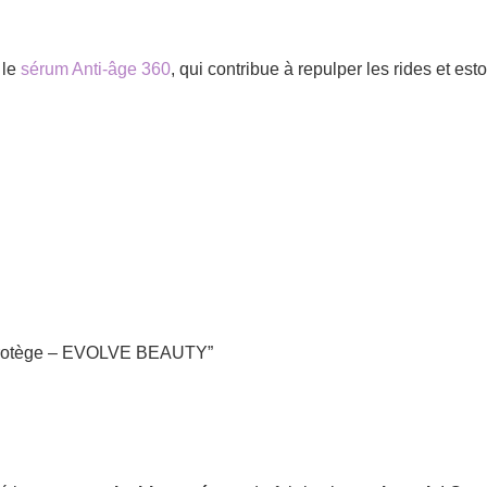
 le
sérum Anti-âge 360
, qui contribue à repulper les rides et est
& Protège – EVOLVE BEAUTY”