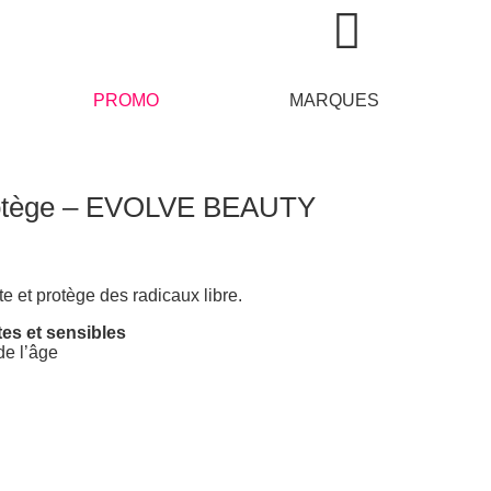
PROMO
MARQUES
rotège – EVOLVE BEAUTY
 et protège des radicaux libre.
es et sensibles
de l’âge