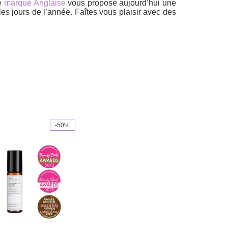
te
marque Anglaise
vous propose aujourd’hui une
les jours de l’année. Faîtes vous plaisir avec des
-50%