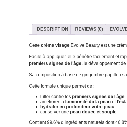
DESCRIPTION
REVIEWS (0)
EVOLV
Cette
crème visage
Evolve Beauty est une crèm
Facile à appliquer, elle pénètre facilement et r
premiers signes de l’âge,
le développement de r
Sa composition à base de gingembre papillon 
Cette formule unique permet de :
lutter contre les
premiers signes de l’âge
améliorer la
luminosité de la peau
et
l’écl
hydrater en profondeur votre peau
conserver une
peau douce et souple
Contient 99.6% d’ingrédients naturels dont 46.8