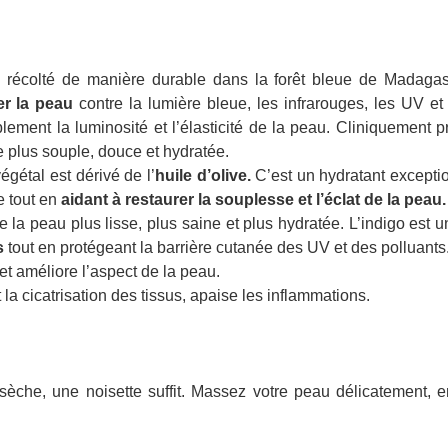
 récolté de manière durable dans la forêt bleue de Madagasc
er la peau
contre la lumière bleue, les infrarouges, les UV et
blement la luminosité et l’élasticité de la peau. Cliniquement 
e plus souple, douce et hydratée.
égétal est dérivé de l’
huile d’olive.
C’est un hydratant exceptio
e tout en
aidant à restaurer la souplesse et l’éclat de la peau.
se la peau plus lisse, plus saine et plus hydratée. L’indigo est 
s
tout en protégeant la barrière cutanée des UV et des polluants
et améliore l’aspect de la peau.
 la cicatrisation des tissus, apaise les inflammations.
èche, une noisette suffit. Massez votre peau délicatement, e