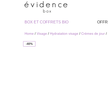
BOX ET COFFRETS BIO
OFFR
Home
/
Visage
/
Hydratation visage
/
Crèmes de jour
/
-40%