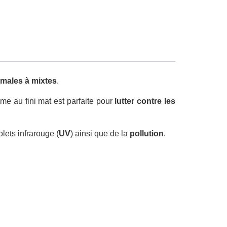
males à mixtes
.
me au fini mat est parfaite pour
lutter contre les
olets infrarouge (
UV
) ainsi que de la
pollution
.