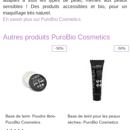
adaptés à tous les types de peau, mêmes aux peaux
sensibles ! Des produits accessibles et bio, pour un
maquillage très naturel.
En savoir plus sur PuroBio Cosmetics
Autres produits PuroBio Cosmetics
-50%
-50%
Base de teint- Poudre libre-
Base de teint pour les peaux
PuroBio Cosmetics
sèches- PuroBio Cosmetics