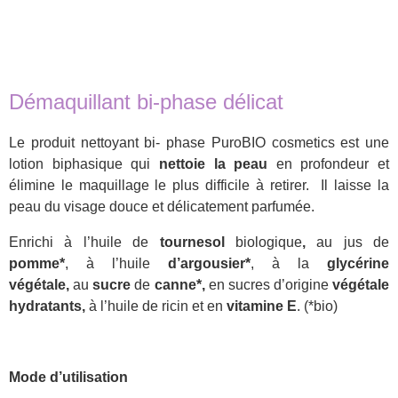
Démaquillant bi-phase délicat
Le produit nettoyant bi- phase PuroBIO cosmetics est une
lotion biphasique qui
nettoie la peau
en profondeur et
élimine le maquillage le plus difficile à retirer. Il laisse la
peau du visage douce et délicatement parfumée.
Enrichi à l’huile de
tournesol
biologique
,
au jus de
pomme*
, à l’huile
d’argousier*
, à la
glycérine
végétale,
au
sucre
de
canne*,
en sucres d’origine
végétale
hydratants,
à l’huile de ricin et en
vitamine
E
. (*bio)
Mode d’utilisation