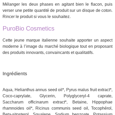
Mélanger les deux phases en agitant bien le flacon, puis
verser une petite quantité de produit sur un disque de coton.
Rincer le produit si vous le souhaitez.
PuroBio Cosmetics
Cette jeune marque italienne souhaite apporter un aspect
moderne à l’image du marché biologique tout en proposant
des produits innovants, convaincants et qualitatifs.
Ingrédients
Aqua, Helianthus annus seed oil*, Pyrus malus fruit extract*,
Coco-caprylate, Glycerin, Polyglyceryl-4 caprate,
Saccharum officinarum extract*, Betaine, Hippophae
rhamnoides oil*, Ricinus communis seed oil, Tocophérol,
Beta-sitosterol, Squalene, Sodium benzoate, Potassium