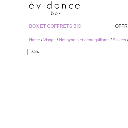
BOX ET COFFRETS BIO
OFFR
Home
/
Visage
/
Nettoyants et démaquillants
/
Solides
-50%