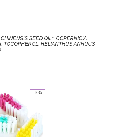
HINENSIS SEED OIL*, COPERNICIA
OLIN, TOCOPHEROL, HELIANTHUS ANNUUS
e.
-10%