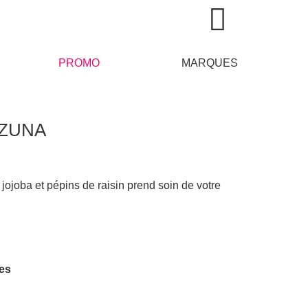
PROMO
MARQUES
MAZUNA
jojoba et pépins de raisin prend soin de votre
tes