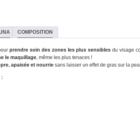
UNA
COMPOSITION
pour
prendre soin des zones les plus sensibles
du visage co
ne le maquillage
, même les plus tenaces !
pre, apaisée et nourrie
sans laisser un effet de gras sur la pea
 :