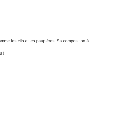
mme les cils et les paupières. Sa composition à
u !