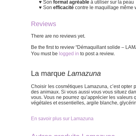
Son
format agréable
à utiliser sur la peau
Son
efficacité
contre le maquillage même 
Reviews
There are no reviews yet.
Be the first to review “Démaquillant solide – 
You must be
logged in
to post a review.
La marque
Lamazuna
Choisir les cosmétiques Lamazuna, c’est opter p
des animaux. Si vous aussi vous vous situez dans 
vous. Vous ne pourrez qu’apprécier les valeurs qu’
végétales et essentielles, argile blanche, glycér
En savoir plus sur Lamazuna