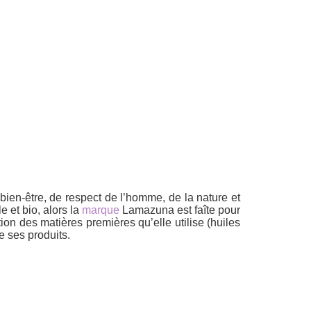
ien-être, de respect de l’homme, de la nature et
 et bio, alors la
marque
Lamazuna est faîte pour
tion des matières premières qu’elle utilise (huiles
e ses produits.