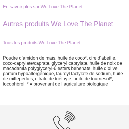
En savoir plus sur We Love The Planet
Autres produits We Love The Planet
Tous les produits We Love The Planet
Poudre d’amidon de maïs, huile de coco*, cire d’abeille,
coco-caprylate/caprate, glyceryl caprylate, huile de noix de
macadamia polyglyceryl-6 esters behenate, huile d’olive,
parfum hypoallergénique, lauroyl lactylate de sodium, huile
de millepertuis, citrate de triéthyle, huile de tournesol*,
tocophérol. * = provenant de l’agriculture biologique