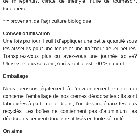
de millepertuis, citrate de triéthyle, huile de tournesol*,
tocophérol.
* = provenant de l’agriculture biologique
Conseil d’utilisation
Une fois par jour il suffit d‘appliquer une petite quantité sous
les aisselles pour une tenue et une fraîcheur de 24 heures.
Transpirez-vous plus ou avez-vous une journée active?
Utilisez-le plus souvent; Après tout, c‘est 100 % naturel !
Emballage
Nous pensons également à l’environnement en ce qui
concerne l’emballage de nos crèmes déodorantes : Ils sont
fabriquées à partir de fer-blanc, l’un des matériaux les plus
recyclés. Les boîtes ne contiennent pas d’aluminium, les
déodorants peuvent donc être utilisés en toute sécurité.
On aime