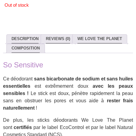
Out of stock
DESCRIPTION
REVIEWS (0)
WE LOVE THE PLANET
COMPOSITION
So Sensitive
Ce déodorant
sans bicarbonate de sodium et sans huiles
essentielles
est extrêmement doux
avec les peaux
sensibles !
Le stick est doux, pénètre rapidement la peau
sans en obstruer les pores et vous aide à
rester frais
naturellement
!
De plus, les sticks déodorants We Love The Planet
sont
certifiés
par le label EcoControl et par le label Natural
Cosmetics Standard (NCS).