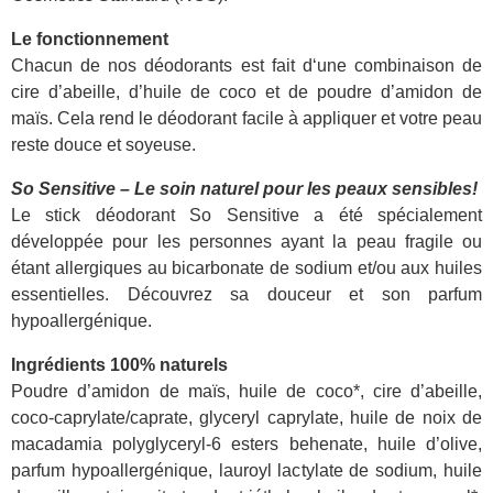
Le fonctionnement
Chacun de nos déodorants est fait d‘une combinaison de
cire d’abeille, d’huile de coco et de poudre d’amidon de
maïs. Cela rend le déodorant facile à appliquer et votre peau
reste douce et soyeuse.
So Sensitive – Le soin naturel pour les peaux sensibles!
Le stick déodorant So Sensitive a été spécialement
développée pour les personnes ayant la peau fragile ou
étant allergiques au bicarbonate de sodium et/ou aux huiles
essentielles. Découvrez sa douceur et son parfum
hypoallergénique.
Ingrédients 100% naturels
Poudre d’amidon de maïs, huile de coco*, cire d’abeille,
coco-caprylate/caprate, glyceryl caprylate, huile de noix de
macadamia polyglyceryl-6 esters behenate, huile d’olive,
parfum hypoallergénique, lauroyl lactylate de sodium, huile