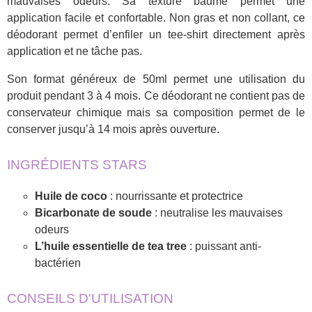
mauvaises odeurs. Sa texture baume permet une
application facile et confortable. Non gras et non collant, ce
déodorant permet d’enfiler un tee-shirt directement après
application et ne tâche pas.
Son format généreux de 50ml permet une utilisation du
produit pendant 3 à 4 mois. Ce déodorant ne contient pas de
conservateur chimique mais sa composition permet de le
conserver jusqu’à 14 mois après ouverture.
INGRÉDIENTS STARS
Huile de coco
: nourrissante et protectrice
Bicarbonate de soude
: neutralise les mauvaises
odeurs
L’huile essentielle de tea tree
: puissant anti-
bactérien
CONSEILS D'UTILISATION