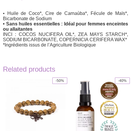
• Huile de Coco*, Cire de Carnaùba*, Fécule de Maïs*,
Bicarbonate de Sodium
• Sans huiles essentielles : Idéal pour femmes enceintes
ou allaitantes
INCI : COCOS NUCIFERA OIL*, ZEA MAYS STARCH*,
SODIUM BICARBONATE, COPERNICIA CERIFERA WAX*
*Ingrédients issus de l’Agriculture Biologique
Related products
-50%
-40%