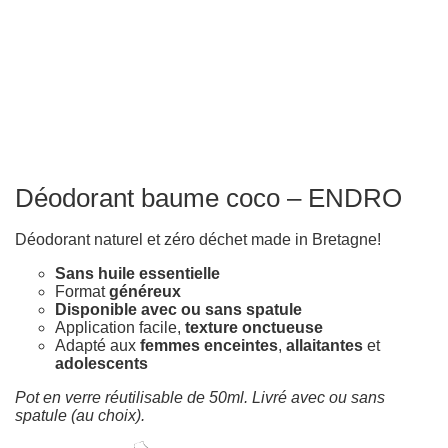
Déodorant baume coco – ENDRO
Déodorant naturel et zéro déchet made in Bretagne!
Sans huile essentielle
Format
généreux
Disponible avec ou sans spatule
Application facile,
texture onctueuse
Adapté aux
femmes enceintes
,
allaitantes
et
adolescents
Pot en verre réutilisable de 50ml. Livré avec ou sans
spatule (au choix).