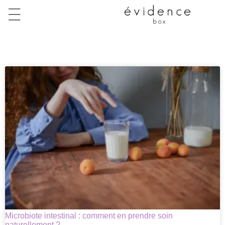
Microbiote intestinal : comment en prendre soin
naturellement ?