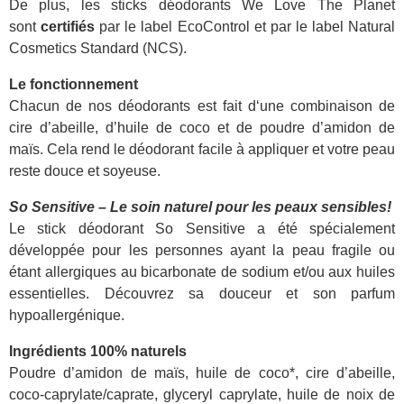
De plus, les sticks déodorants We Love The Planet
sont
certifiés
par le label EcoControl et par le label Natural
Cosmetics Standard (NCS).
Le fonctionnement
Chacun de nos déodorants est fait d‘une combinaison de
cire d’abeille, d’huile de coco et de poudre d’amidon de
maïs. Cela rend le déodorant facile à appliquer et votre peau
reste douce et soyeuse.
So Sensitive – Le soin naturel pour les peaux sensibles!
Le stick déodorant So Sensitive a été spécialement
développée pour les personnes ayant la peau fragile ou
étant allergiques au bicarbonate de sodium et/ou aux huiles
essentielles. Découvrez sa douceur et son parfum
hypoallergénique.
Ingrédients 100% naturels
Poudre d’amidon de maïs, huile de coco*, cire d’abeille,
coco-caprylate/caprate, glyceryl caprylate, huile de noix de