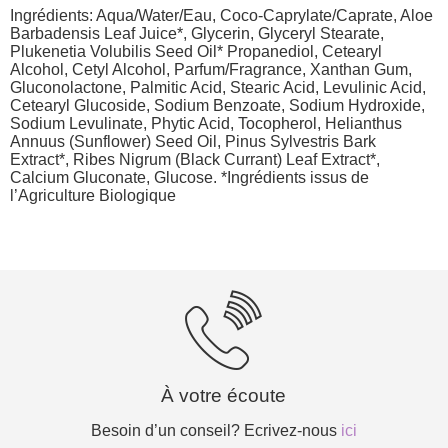
Ingrédients: Aqua/Water/Eau, Coco-Caprylate/Caprate, Aloe
Barbadensis Leaf Juice*, Glycerin, Glyceryl Stearate,
Plukenetia Volubilis Seed Oil* Propanediol, Cetearyl
Alcohol, Cetyl Alcohol, Parfum/Fragrance, Xanthan Gum,
Gluconolactone, Palmitic Acid, Stearic Acid, Levulinic Acid,
Cetearyl Glucoside, Sodium Benzoate, Sodium Hydroxide,
Sodium Levulinate, Phytic Acid, Tocopherol, Helianthus
Annuus (Sunflower) Seed Oil, Pinus Sylvestris Bark
Extract*, Ribes Nigrum (Black Currant) Leaf Extract*,
Calcium Gluconate, Glucose. *Ingrédients issus de
l’Agriculture Biologique
À votre écoute
Besoin d’un conseil? Ecrivez-nous
ici