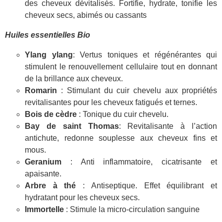
des cheveux dévitalisés. Fortifie, hydrate, tonifie les
cheveux secs, abimés ou cassants
Huiles essentielles Bio
Ylang ylang
: Vertus toniques et régénérantes qui
stimulent le renouvellement cellulaire tout en donnant
de la brillance aux cheveux.
Romarin
: Stimulant du cuir chevelu aux propriétés
revitalisantes pour les cheveux fatigués et ternes.
Bois de cèdre
: Tonique du cuir chevelu.
Bay de saint Thomas
: Revitalisante à l’action
antichute, redonne souplesse aux cheveux fins et
mous.
Geranium
: Anti inflammatoire, cicatrisante et
apaisante.
Arbre à thé
: Antiseptique. Effet équilibrant et
hydratant pour les cheveux secs.
Immortelle
: Stimule la micro-circulation sanguine