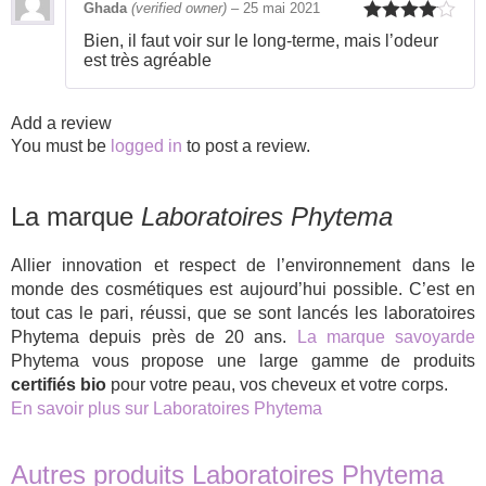
Ghada
(verified owner)
–
25 mai 2021
Rated
4
Bien, il faut voir sur le long-terme, mais l’odeur
out of 5
est très agréable
Add a review
You must be
logged in
to post a review.
La marque
Laboratoires Phytema
Allier innovation et respect de l’environnement dans le
monde des cosmétiques est aujourd’hui possible. C’est en
tout cas le pari, réussi, que se sont lancés les laboratoires
Phytema depuis près de 20 ans.
La marque savoyarde
Phytema vous propose une large gamme de produits
certifiés bio
pour votre peau, vos cheveux et votre corps.
En savoir plus sur Laboratoires Phytema
Autres produits Laboratoires Phytema