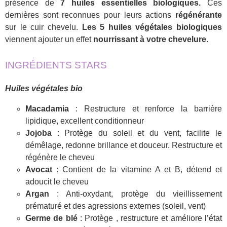
présence de
7 huiles essentielles biologiques.
Ces
dernières sont reconnues pour leurs actions
régénérante
sur le cuir chevelu.
Les 5 huiles végétales biologiques
viennent ajouter un effet
nourrissant à votre chevelure.
INGRÉDIENTS STARS
Huiles végétales bio
Macadamia
: Restructure et renforce la barrière
lipidique, excellent conditionneur
Jojoba
: Protège du soleil et du vent, facilite le
démêlage, redonne brillance et douceur. Restructure et
régénère le cheveu
Avocat
: Contient de la vitamine A et B, détend et
adoucit le cheveu
Argan
: Anti-oxydant, protège du vieillissement
prématuré et des agressions externes (soleil, vent)
Germe de blé
: Protège , restructure et améliore l’état