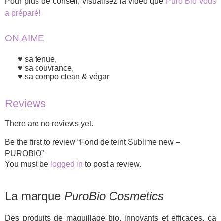
Pour plus de conseil, visualisez la vidéo que
Puro Bio vous
a préparé!
ON AIME
sa tenue,
sa couvrance,
sa compo clean & végan
Reviews
There are no reviews yet.
Be the first to review “Fond de teint Sublime new –
PUROBIO”
You must be
logged in
to post a review.
La marque
PuroBio Cosmetics
Des produits de maquillage bio, innovants et efficaces, ça