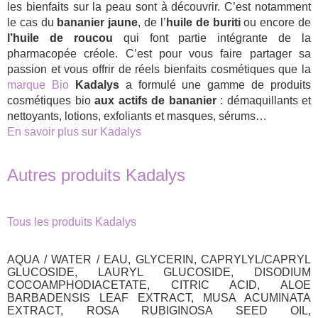
les bienfaits sur la peau sont à découvrir. C’est notamment
le cas du
bananier jaune
, de l’
huile de buriti
ou encore de
l’huile de roucou
qui font partie intégrante de la
pharmacopée créole. C’est pour vous faire partager sa
passion et vous offrir de réels bienfaits cosmétiques que la
marque Bio
Kadalys
a formulé une gamme de produits
cosmétiques bio
aux actifs de bananier
: démaquillants et
nettoyants, lotions, exfoliants et masques, sérums…
En savoir plus sur Kadalys
Autres produits Kadalys
Tous les produits Kadalys
AQUA / WATER / EAU, GLYCERIN, CAPRYLYL/CAPRYL
GLUCOSIDE, LAURYL GLUCOSIDE, DISODIUM
COCOAMPHODIACETATE, CITRIC ACID, ALOE
BARBADENSIS LEAF EXTRACT, MUSA ACUMINATA
EXTRACT, ROSA RUBIGINOSA SEED OIL,