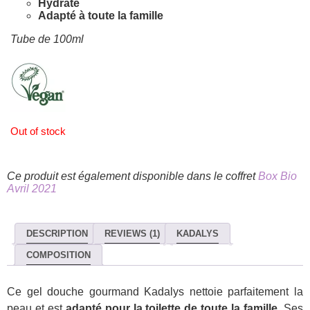
Hydrate
Adapté à toute la famille
Tube de 100ml
Out of stock
Ce produit est également disponible dans le coffret
Box Bio
Avril 2021
DESCRIPTION
REVIEWS (1)
KADALYS
COMPOSITION
Ce gel douche gourmand Kadalys nettoie parfaitement la
peau et est
adapté pour la toilette de toute la famille
. Ses