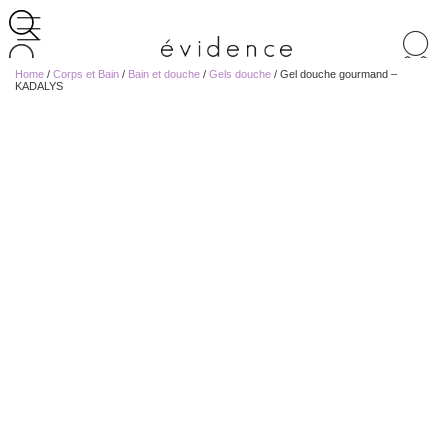
Recherche
de
Home
/
Corps et Bain
/
Bain et douche
/
Gels douche
/ Gel douche gourmand –
produits
KADALYS