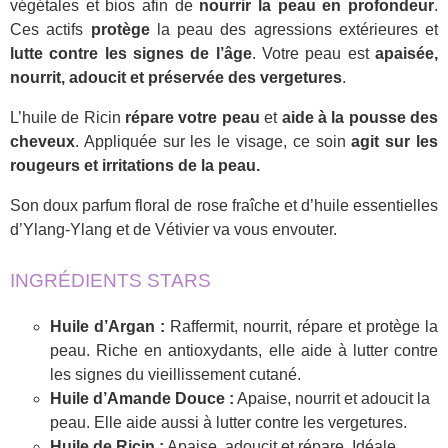
végétales et bios afin de
nourrir la peau en profondeur
.
Ces actifs
protège
la peau des agressions extérieures et
lutte contre les signes de l’âge
. Votre peau est
apaisée,
nourrit, adoucit et préservée des vergetures
.
L’huile de Ricin
répare votre peau
et
aide à la pousse des
cheveux
. Appliquée sur les le visage, ce soin
agit sur les
rougeurs et irritations de la peau.
Son doux parfum floral de rose fraîche et d’huile essentielles
d’Ylang-Ylang et de Vétivier va vous envouter.
INGRÉDIENTS STARS
Huile d’Argan :
Raffermit, nourrit, répare et protège la
peau. Riche en antioxydants, elle aide à lutter contre
les signes du vieillissement cutané.
Huile d’Amande Douce :
Apaise, nourrit et adoucit la
peau. Elle aide aussi à lutter contre les vergetures.
Huile de Ricin :
Apaise, adoucit et répare. Idéale